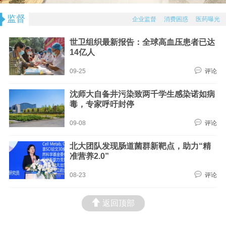
监督
企业监督
消费困惑
医药曝光
世卫组织最新报告：全球高血压患者已达
14亿人
09-25
评论
沈师大自备井污染致两千学生感染诺如病
毒，专家呼吁封停
09-08
评论
北大团队发现肠道菌群新靶点，助力“精
准营养2.0”
08-23
评论
返回顶部