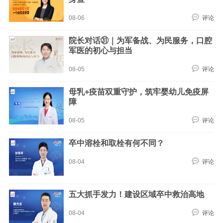
08-06
评论
院长对话㉛｜为军备战、为民服务，口腔
军医的初心与担当
08-05
评论
母乳+疫苗双重守护，筑牢婴幼儿免疫屏
障
08-05
评论
卒中溶栓和取栓有何不同？
08-04
评论
五大抓手发力！建设区域卒中救治高地
08-04
评论