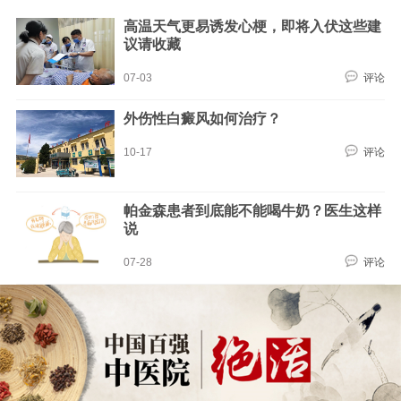
高温天气更易诱发心梗，即将入伏这些建
议请收藏
07-03
评论
外伤性白癜风如何治疗？
10-17
评论
帕金森患者到底能不能喝牛奶？医生这样
说
07-28
评论