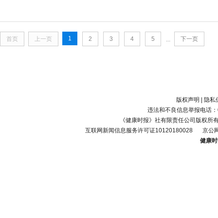
1
首页
上一页
2
3
4
5
下一页
...
版权声明
|
隐私
违法和不良信息举报电话：010-
《健康时报》社有限责任公司版权所
互联网新闻信息服务许可证10120180028
京公网
健康时报