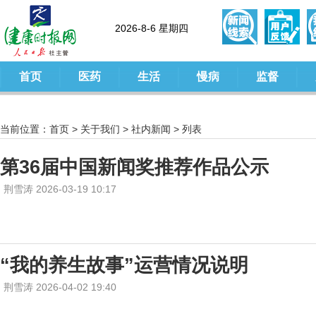
2026-8-6 星期四
首页
医药
生活
慢病
监督
当前位置：
首页
>
关于我们
>
社内新闻
> 列表
第36届中国新闻奖推荐作品公示
荆雪涛 2026-03-19 10:17
“我的养生故事”运营情况说明
荆雪涛 2026-04-02 19:40