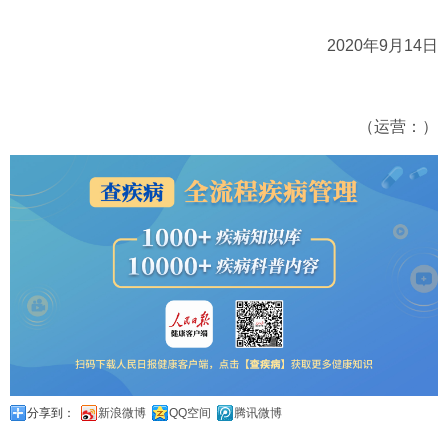
2020年9月14日
（运营：）
分享到：
新浪微博
QQ空间
腾讯微博