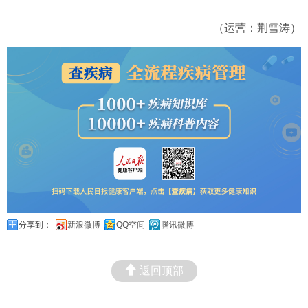
（运营：荆雪涛）
分享到：
新浪微博
QQ空间
腾讯微博
返回顶部