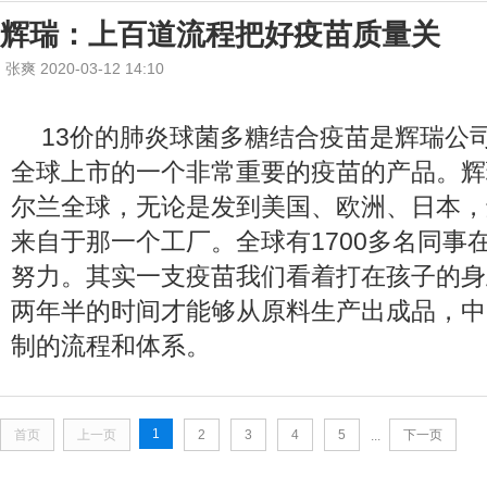
辉瑞：上百道流程把好疫苗质量关
张爽 2020-03-12 14:10
13价的肺炎球菌多糖结合疫苗是辉瑞公司
全球上市的一个非常重要的疫苗的产品。辉
尔兰全球，无论是发到美国、欧洲、日本，
来自于那一个工厂。全球有1700多名同事
努力。其实一支疫苗我们看着打在孩子的身
两年半的时间才能够从原料生产出成品，中
制的流程和体系。
1
首页
上一页
2
3
4
5
下一页
...