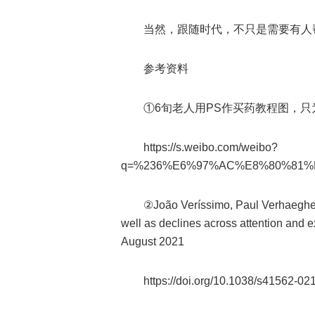
当然，跟随时代，不只是需要有人
参考资料
①6旬老人用PS作买药教程图，只为
https://s.weibo.com/weibo?
q=%236%E6%97%AC%E8%80%81
②João Veríssimo, Paul Verhaeghen
well as declines across attention an
August 2021
https://doi.org/10.1038/s41562-02