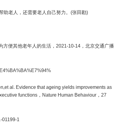
帮助老人，还需要老人自己努力。(张田勘)
方便其他老年人的生活，2021-10-14，北京交通广播
%E4%BA%BA%E7%94%
,et al. Evidence that ageing yields improvements as
d executive functions，Nature Human Behaviour，27
1-01199-1