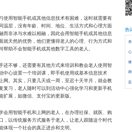
习使用智能手机或其他信息技术有困难，这时就需要有
同温层，没有年龄、时间、地位、生活方式和心理方面
热
融而非冰与水难以相融，因此会用智能手机或其他信息
面就天然的优势，他们更懂得老人的心理、行为方式和
养
何帮助不会智能手机或其他数字工具的老人。
心
健
手还不够，还需要有其他方式来培训和教会老人使用智
两
动中心设置一个培训课，即手机使用或基本信息技术
上网。其实，只要几天或一周，至迟十天半月，就会教
监
复复习，老人随时可以到活动中心强化学习和更新手机
能扩展，如微信、支付宝的更新版。
学会用智能手机和上网的老人，在办理社保、就医、购
口，以传统服务方式服务于老人，让老人跟随这个时代
能体现一个社会的真正进步和文明。