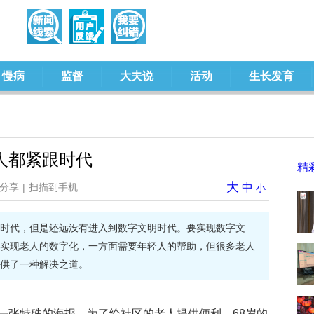
慢病
监督
大夫说
活动
生长发育
人都紧跟时代
精
大
分享
|
扫描到手机
中
小
时代，但是还远没有进入到数字文明时代。要实现数字文
实现老人的数字化，一方面需要年轻人的帮助，但很多老人
供了一种解决之道。
一张特殊的海报，为了给社区的老人提供便利，68岁的