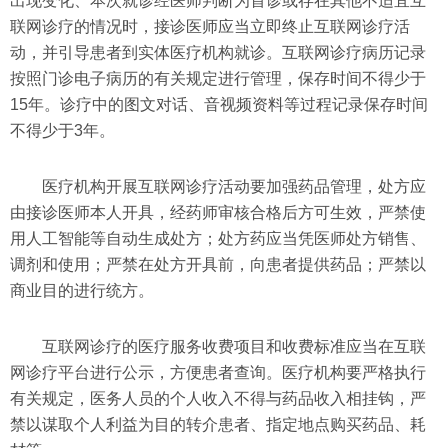
出现变化、本次就诊经医师判断为首诊或存在其他不适宜互
联网诊疗的情况时，接诊医师应当立即终止互联网诊疗活
动，并引导患者到实体医疗机构就诊。互联网诊疗病历记录
按照门诊电子病历的有关规定进行管理，保存时间不得少于
15年。诊疗中的图文对话、音视频资料等过程记录保存时间
不得少于3年。
医疗机构开展互联网诊疗活动要加强药品管理，处方应
由接诊医师本人开具，经药师审核合格后方可生效，严禁使
用人工智能等自动生成处方；处方药应当凭医师处方销售、
调剂和使用；严禁在处方开具前，向患者提供药品；严禁以
商业目的进行统方。
互联网诊疗的医疗服务收费项目和收费标准应当在互联
网诊疗平台进行公示，方便患者查询。医疗机构要严格执行
有关规定，医务人员的个人收入不得与药品收入相挂钩，严
禁以谋取个人利益为目的转介患者、指定地点购买药品、耗