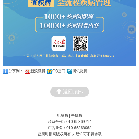
分享到：
新浪微博
QQ空间
腾讯微博
返回顶部
电脑版
|
手机版
联系合作：010-65369714
广告业务：010-65368968
健康时报网版权所有 未经许可不得转载