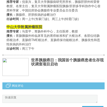
推荐专家：
倪泉兴，复旦大学胰腺病研究所所长，胰腺肝胆外科荣誉
教授、名誉主任，复旦大学附属肿瘤医院胰腺/肝胆多学科协作中心首
席科学家，中国抗癌协会胰腺癌专业委员会主任委员
擅长：
胰腺癌、肝胆疾病的诊断治疗
出诊时间：
周一上午(专家门诊)、周三上午(特需门诊)
中山大学附属肿瘤医院
推荐专家：
马晋平，胃肠外科中心，主任医师，教授
擅长：
胃肠胰腺外科临床常见的胃癌标准和扩大根治术、各部位结肠
癌根治术、直肠癌TME根治术、直肠癌保功能根治术、胰腺良性和恶
性疾病的外科治疗
出诊时间：
周三下午
世界胰腺癌日：我国首个胰腺癌患者生存现
状调查项目启动
网友评论