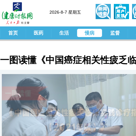
2026-8-7 星期五
首页
医药
生活
慢病
监督
一图读懂《中国癌症相关性疲乏
南》