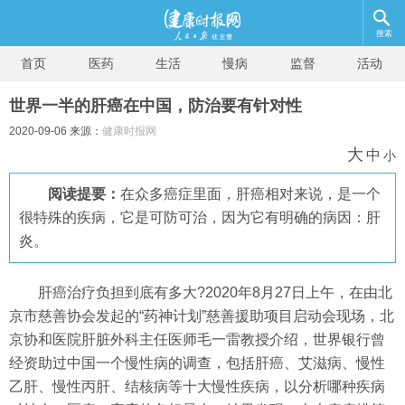
搜索
首页
医药
生活
慢病
监督
活动
世界一半的肝癌在中国，防治要有针对性
2020-09-06 来源：
健康时报网
大
中
小
阅读提要：
在众多癌症里面，肝癌相对来说，是一个
很特殊的疾病，它是可防可治，因为它有明确的病因：肝
炎。
肝癌治疗负担到底有多大?2020年8月27日上午，在由北
京市慈善协会发起的“药神计划”慈善援助项目启动会现场，北
京协和医院肝脏外科主任医师毛一雷教授介绍，世界银行曾
经资助过中国一个慢性病的调查，包括肝癌、艾滋病、慢性
乙肝、慢性丙肝、结核病等十大慢性疾病，以分析哪种疾病