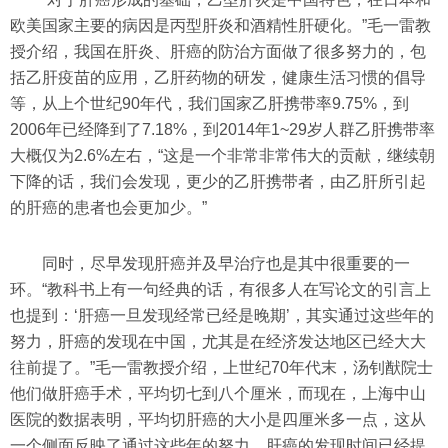
欧美国家主要的病因是丙型肝炎和酒精性肝硬化。”毛一雷教
授介绍，我国在肝炎、肝癌的防治方面做了很多努力的，包
括乙肝疫苗的应用，乙肝药物的研发，健康生活习惯的倡导
等，从上个世纪90年代，我们国家乙肝携带率9.75%，到
2006年已经降到了7.18%，到2014年1~29岁人群乙肝携带率
大概仅为2.6%左右，“这是一个非常非常伟大的贡献，继续朝
下降的话，我们会发现，更少的乙肝携带者，由乙肝所引起
的肝癌的患者也会更加少。”
同时，尽早发现肝癌并及早治疗也是其中很重要的一
环。“教科书上有一句经典的话，有很多人在写论文的引言上
也提到：‘肝癌一旦发现经常已经是晚期’，其实通过这些年的
努力，肝癌的发现在中国，尤其是在经济发达地区已经大大
往前提了。”毛一雷教授介绍，上世纪70年代末，汤钊猷院士
他们做肝癌手术，平均切七到八个厘米，而现在，上海中山
医院的数据表明，平均切肝癌的大小是四厘米多一点，这从
一个侧面反映了通过这些年的努力，肝癌的发现时间已经提