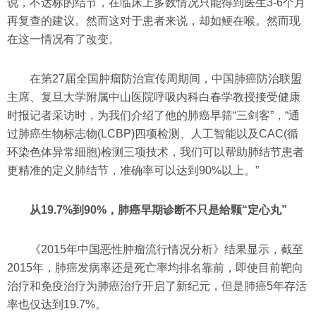
说，不达标的结节，在临床上多数情况只能得到医生3-6个月
再复查的建议。然而这对于患者来说，却如鲠在喉。然而现
在这一情况有了改变。
在第27届全国肿瘤防治宣传周期间，中国肺癌防治联盟
主席、复旦大学附属中山医院呼吸内科白春学教授接受健康
时报记者采访时，为我们介绍了他的肺癌早筛“三剑客”，“通
过肺癌生物标志物(LCBP)四项检测、人工智能以及CAC(循
环染色体异常细胞)检测三项技术，我们可以帮助肺结节患者
更精准的定义肺结节，准确率可以达到90%以上。”
从19.7%到90%，肺癌早期诊断不只是给颗“定心丸”
《2015年中国恶性肿瘤流行情况分析》结果显示，截至
2015年，肺癌发病率还是死亡率均排名靠前，即使目前靶向
治疗和免疫治疗为肺癌治疗开启了新纪元，但是肺癌5年存活
率也仅达到19.7%。