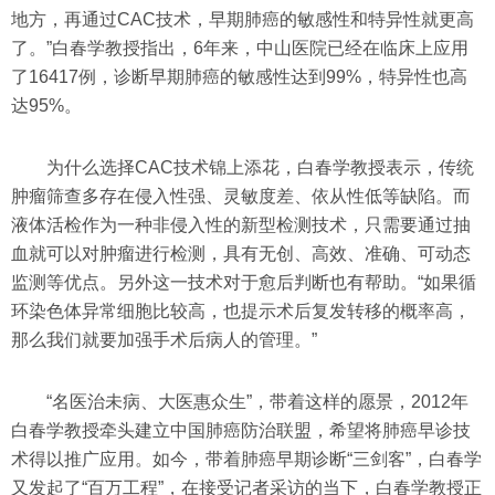
地方，再通过CAC技术，早期肺癌的敏感性和特异性就更高
了。”白春学教授指出，6年来，中山医院已经在临床上应用
了16417例，诊断早期肺癌的敏感性达到99%，特异性也高
达95%。
为什么选择CAC技术锦上添花，白春学教授表示，传统
肿瘤筛查多存在侵入性强、灵敏度差、依从性低等缺陷。而
液体活检作为一种非侵入性的新型检测技术，只需要通过抽
血就可以对肿瘤进行检测，具有无创、高效、准确、可动态
监测等优点。另外这一技术对于愈后判断也有帮助。“如果循
环染色体异常细胞比较高，也提示术后复发转移的概率高，
那么我们就要加强手术后病人的管理。”
“名医治未病、大医惠众生”，带着这样的愿景，2012年
白春学教授牵头建立中国肺癌防治联盟，希望将肺癌早诊技
术得以推广应用。如今，带着肺癌早期诊断“三剑客”，白春学
又发起了“百万工程”，在接受记者采访的当下，白春学教授正