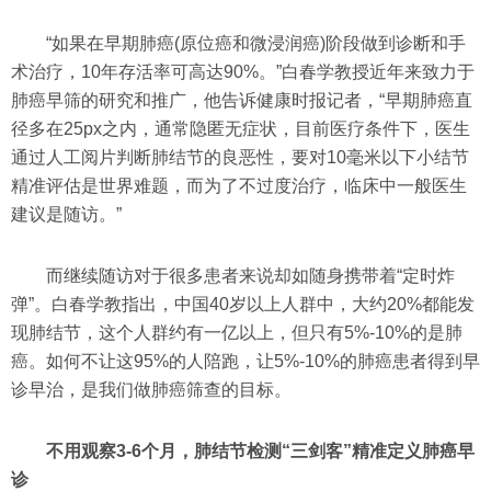
“如果在早期肺癌(原位癌和微浸润癌)阶段做到诊断和手
术治疗，10年存活率可高达90%。”白春学教授近年来致力于
肺癌早筛的研究和推广，他告诉健康时报记者，“早期肺癌直
径多在25px之内，通常隐匿无症状，目前医疗条件下，医生
通过人工阅片判断肺结节的良恶性，要对10毫米以下小结节
精准评估是世界难题，而为了不过度治疗，临床中一般医生
建议是随访。”
而继续随访对于很多患者来说却如随身携带着“定时炸
弹”。白春学教指出，中国40岁以上人群中，大约20%都能发
现肺结节，这个人群约有一亿以上，但只有5%-10%的是肺
癌。如何不让这95%的人陪跑，让5%-10%的肺癌患者得到早
诊早治，是我们做肺癌筛查的目标。
不用观察3-6个月，肺结节检测“三剑客”精准定义肺癌早
诊