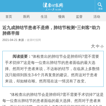
搜索
首页
医药
生活
慢病
监督
活动
近九成肺结节患者不是癌，肺结节检测“三剑客”助力
肺癌早筛
2021-04-21 来源：
健康时报网
大
中
小
阅读提要：
“体检查出的肺结节会是肺癌吗?需不需要
手术切掉?”这是每一位查出肺结节的患者面临的最大选
择。然而对于患者来说，不达标的结节，在临床上多数情
况只能得到医生3-6个月再复查的建议。然而这对于患者
来说，却如鲠在喉。然而现在这一情况有了改变。
“体检查出的肺结节会是肺癌吗?需不需要手术切掉?”这是
每一位查出肺结节的患者面临的最大选择。然而对于患者来