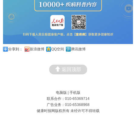
分享到：
新浪微博
QQ空间
腾讯微博
返回顶部
电脑版
|
手机版
联系合作：010-65369714
广告业务：010-65368968
健康时报网版权所有 未经许可不得转载