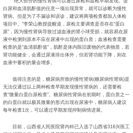
“绝大部分的慢性肾病可以通过尿检和血检早期发现。蛋
白尿和血清肌酐值的任意一项出现异常，就可以诊断为慢性
肾病。但是为了不漏诊和误诊，建议将两项检查都加入体检
项目中。”李荣山教授提醒道，尿检主要调查是否存在“蛋白
尿”，因为慢性肾病导致过滤血液的肾小球受损，就容易在尿
液中检测到原本不应在尿液中出现的蛋白质；血液检查需要
检查的是“血清肌酐值”，肌酐是体内陈旧废物的代表物质，若
肾功能健全，会通过尿液排出体外，但若肾功能下降，则在
血液中蓄积的量会增多。
值得注意的是，糖尿病所致的慢性肾病(糖尿病性肾病)是
无法仅通过以上两种检查早期发现慢性肾病的，还需要检
查“微量白蛋白尿检查”。糖尿病性肾病在初期时，蛋白质之一
的白蛋白就以极其微量的形式出现在尿液中，糖尿病人建议
每年检查1次，可以通过早期发现抑制病情进展。
目前，山西省人民医院肾内科已入选了山西省316兴医工