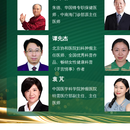
朱德、华国锋专职保健医
师，中南海门诊部原主任
医师
谭先杰
北京协和医院妇科肿瘤主
任医师、全国优秀科普作
品、畅销女性健康科普
《子宫情事》作者
袁 芃
中国医学科学院肿瘤医院
特需医疗部副主任、主任
医师