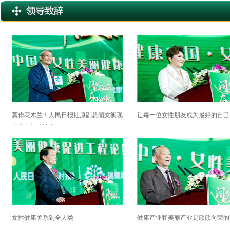
莫作花木兰！人民日报社原副总编梁衡现
让每一位女性朋友成为最好的自己
场为女性吟诗啦！
女性健康关系到全人类
健康产业和美丽产业是欣欣向荣的