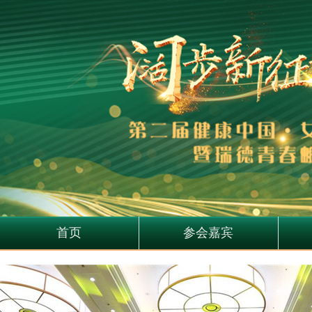
首页
参会嘉宾