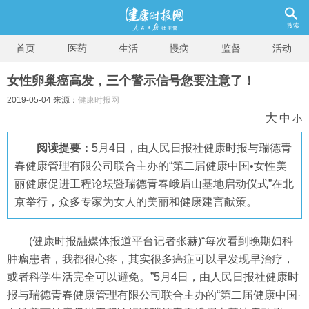
搜索
首页
医药
生活
慢病
监督
活动
女性卵巢癌高发，三个警示信号您要注意了！
2019-05-04 来源：
健康时报网
大
中
小
阅读提要：
5月4日，由人民日报社健康时报与瑞德青
春健康管理有限公司联合主办的“第二届健康中国•女性美
丽健康促进工程论坛暨瑞德青春峨眉山基地启动仪式”在北
京举行，众多专家为女人的美丽和健康建言献策。
(健康时报融媒体报道平台记者张赫)“每次看到晚期妇科
肿瘤患者，我都很心疼，其实很多癌症可以早发现早治疗，
或者科学生活完全可以避免。”5月4日，由人民日报社健康时
报与瑞德青春健康管理有限公司联合主办的“第二届健康中国·