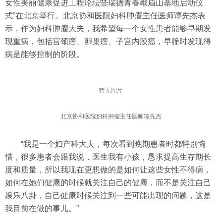
女性美丽健康促进工程论坛暨瑞德青春峨眉山基地启动仪
式”在北京举行。北京协和医院妇科肿瘤主任医师谭先杰表
示，作为妇科肿瘤大夫，我希望每一个女性患者能够早期发
现重病，包括宫颈癌、卵巢癌、子宫内膜癌，早筛时发现得
病是能够控制的阶段。
北京协和医院妇科肿瘤主任医师谭先杰
“我是一个妇产科大夫，每次看到晚期患者时都特别惋
惜，很多患者会跟我说，医生我有小孩，恳求提高生存期长
度和质量，所以我现在更想做的是如何让这些女性不得病，
如何在她们健康的时候就关注自己的健康，而不是关注自己
娱乐八卦，自己健康时候关注到一些可能出现的问题，这是
我目前在做的事儿。”