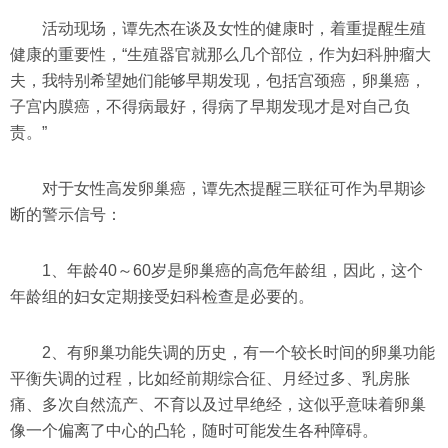
活动现场，谭先杰在谈及女性的健康时，着重提醒生殖
健康的重要性，“生殖器官就那么几个部位，作为妇科肿瘤大
夫，我特别希望她们能够早期发现，包括宫颈癌，卵巢癌，
子宫内膜癌，不得病最好，得病了早期发现才是对自己负
责。”
对于女性高发卵巢癌，谭先杰提醒三联征可作为早期诊
断的警示信号：
1、年龄40～60岁是卵巢癌的高危年龄组，因此，这个
年龄组的妇女定期接受妇科检查是必要的。
2、有卵巢功能失调的历史，有一个较长时间的卵巢功能
平衡失调的过程，比如经前期综合征、月经过多、乳房胀
痛、多次自然流产、不育以及过早绝经，这似乎意味着卵巢
像一个偏离了中心的凸轮，随时可能发生各种障碍。