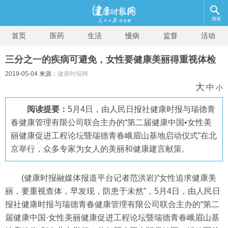
搜索
首页
医药
生活
慢病
监督
活动
三分之一的疾病可避免，女性要健康美丽得重视体检
2019-05-04 来源：
健康时报网
大
中
小
阅读提要：
5月4日，由人民日报社健康时报与瑞德青
春健康管理有限公司联合主办的“第二届健康中国•女性美
丽健康促进工程论坛暨瑞德青春峨眉山基地启动仪式”在北
京举行，众多专家为女人的美丽和健康建言献策。
(健康时报融媒体报道平台记者范洪岩)“女性追求健康美
丽，要重视查体，早发现，防患于未然”，5月4日，由人民日
报社健康时报与瑞德青春健康管理有限公司联合主办的“第二
届健康中国·女性美丽健康促进工程论坛暨瑞德青春峨眉山基