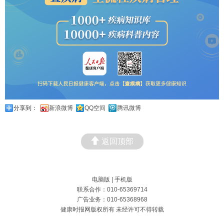
分享到：
新浪微博
QQ空间
腾讯微博
返回顶部
电脑版
|
手机版
联系合作：010-65369714
广告业务：010-65368968
健康时报网版权所有 未经许可不得转载