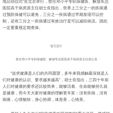
地启动仪式”在北京举行，曾任邓小平专职保健医、解放军总
医院高干病房原主任胡士良指出，世界上三分之一的疾病通
过预防保健可以避免，三分之一疾病通过早期发现可以控
制，还有三分之一疾病通过有效治疗是可以减轻病况。因此
一定要重视定期查体。
曾任邓小平专职保健医、解放军总医院高干病房原主任胡士良
“追求健康是人们的共同愿望，多年来我感触最深就是人
们对健康的认识、要求越来越高”，胡士良指出，三四十年前
人们对健康的要求还比较简单，能够活着、生命能够持久就
是健康，而今天大家对健康的理解更丰富：没有疾病，没有
病痛，心情愉快，身心协调，体形美，心情美。