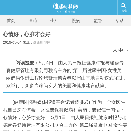
搜索
首页
医药
生活
慢病
监督
活动
心情好，心脏才会好
2019-05-04 来源：
健康时报网
大
中
小
阅读提要：
5月4日，由人民日报社健康时报与瑞德青
春健康管理有限公司联合主办的“第二届健康中国•女性美
丽健康促进工程论坛暨瑞德青春峨眉山基地启动仪式”在北
京举行，众多专家为女人的美丽和健康建言献策。
(健康时报融媒体报道平台记者范洪岩) “作为一个女医生
我自己深有体会，女性要保持健康和美丽，要记住一句话：
心情好，心脏才会好。”5月4日，由人民日报社健康时报与瑞
德青春健康管理有限公司联合主办的“第二届健康中国·女性美