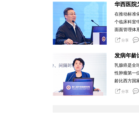
华西医院
在推动标准
个临床科室
面面管理体系
分享
发病年龄
乳腺癌是全
性肿瘤第一
龄比西方国家
分享