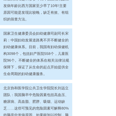
发病年龄比西方国家至少早了10年!主要
原因可能是发现比较晚，缺乏有效、有组
织的筛查方法。
国家卫生健康委员会妇幼健康司副司长宋
莉：中国妇幼发展道路离不开不断健全的
妇幼健康体系。目前，我国有妇幼保健机
构3098个，包括妇产医院558个，儿童医
院96个。不断健全的体系在相关法律法规
保障下，保证了从生命的起点开始提供全
生命周期的妇幼健康服务。
北京协和医学院公共卫生学院院长刘远立
团队：我国脑卒中危险因素包括高血压、
糖尿病、高血脂、肥胖、吸烟、运动缺
乏……这些可预见的危险因素可解释80%
的脑卒中发病原因。如果能加以控制，脑