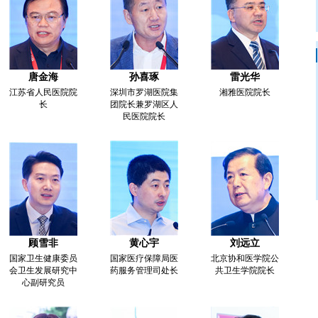
唐金海
孙喜琢
雷光华
江苏省人民医院院
深圳市罗湖医院集
湘雅医院院长
长
团院长兼罗湖区人
民医院院长
顾雪非
黄心宇
刘远立
国家卫生健康委员
国家医疗保障局医
北京协和医学院公
会卫生发展研究中
药服务管理司处长
共卫生学院院长
心副研究员