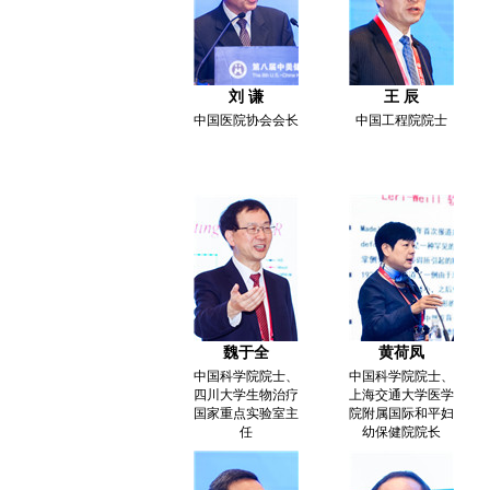
刘 谦
王 辰
中国医院协会会长
中国工程院院士
魏于全
黄荷凤
中国科学院院士、
中国科学院院士、
四川大学生物治疗
上海交通大学医学
国家重点实验室主
院附属国际和平妇
任
幼保健院院长