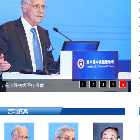
1
2
3
4
5
心，是加强初级医疗保健