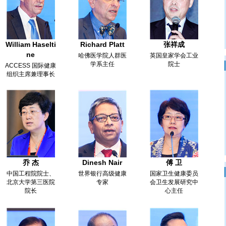
William Haselti
Richard Platt
张祥成
ne
哈佛医学院人群医
英国皇家学会工业
学系主任
院士
ACCESS 国际健康
组织主席兼理事长
乔 杰
Dinesh Nair
傅 卫
中国工程院院士、
世界银行高级健康
国家卫生健康委员
北京大学第三医院
专家
会卫生发展研究中
院长
心主任