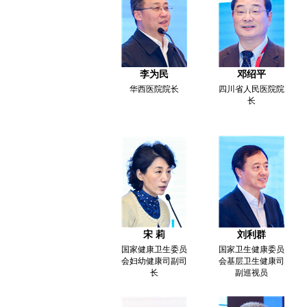
李为民
邓绍平
华西医院院长
四川省人民医院院
长
宋 莉
刘利群
国家健康卫生委员
国家卫生健康委员
会妇幼健康司副司
会基层卫生健康司
长
副巡视员