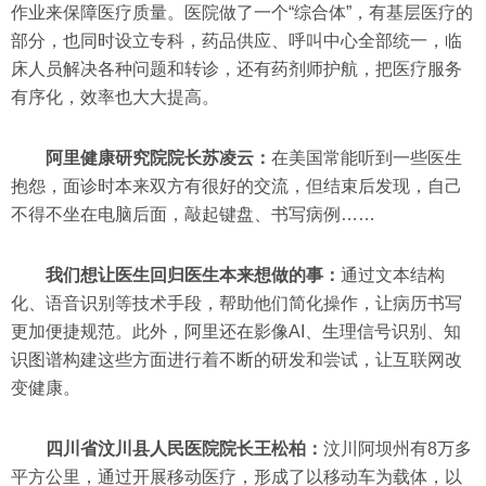
作业来保障医疗质量。医院做了一个“综合体”，有基层医疗的
部分，也同时设立专科，药品供应、呼叫中心全部统一，临
床人员解决各种问题和转诊，还有药剂师护航，把医疗服务
有序化，效率也大大提高。
阿里健康研究院院长苏凌云：
在美国常能听到一些医生
抱怨，面诊时本来双方有很好的交流，但结束后发现，自己
不得不坐在电脑后面，敲起键盘、书写病例……
我们想让医生回归医生本来想做的事：
通过文本结构
化、语音识别等技术手段，帮助他们简化操作，让病历书写
更加便捷规范。此外，阿里还在影像AI、生理信号识别、知
识图谱构建这些方面进行着不断的研发和尝试，让互联网改
变健康。
四川省汶川县人民医院院长王松柏：
汶川阿坝州有8万多
平方公里，通过开展移动医疗，形成了以移动车为载体，以