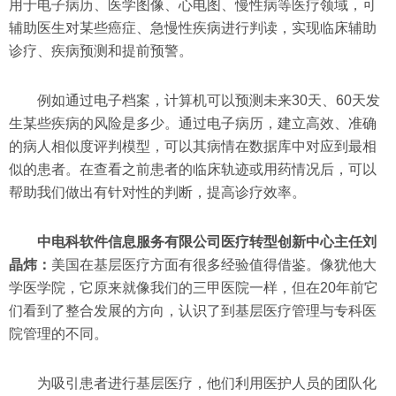
用于电子病历、医学图像、心电图、慢性病等医疗领域，可
辅助医生对某些癌症、急慢性疾病进行判读，实现临床辅助
诊疗、疾病预测和提前预警。
例如通过电子档案，计算机可以预测未来30天、60天发
生某些疾病的风险是多少。通过电子病历，建立高效、准确
的病人相似度评判模型，可以其病情在数据库中对应到最相
似的患者。在查看之前患者的临床轨迹或用药情况后，可以
帮助我们做出有针对性的判断，提高诊疗效率。
中电科软件信息服务有限公司医疗转型创新中心主任刘
晶炜：
美国在基层医疗方面有很多经验值得借鉴。像犹他大
学医学院，它原来就像我们的三甲医院一样，但在20年前它
们看到了整合发展的方向，认识了到基层医疗管理与专科医
院管理的不同。
为吸引患者进行基层医疗，他们利用医护人员的团队化