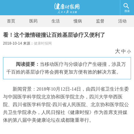
搜索
首页
医药
生活
慢病
监督
活动
看！这个激情碰撞让百姓基层诊疗又便利了
2018-10-14 来源：
健康时报网
大
中
小
阅读提要：
当移动医疗与分级诊疗产生碰撞，涉及万
千百姓的基层诊疗将会拥有更加方便有效的解决方案。
新闻背景：2018年10月12日-14日，由四川省卫生计生委
与中国医学科学院北京协和医学院主办，四川大学华西医
院、四川省医学科学院·四川省人民医院、北京协和医学院公
共卫生学院承办，人民日报社《健康时报》作为首席支持媒
体的第八届中美健康论坛在成都隆重举行。