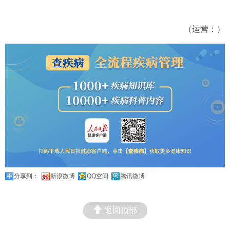
（运营：）
分享到：
新浪微博
QQ空间
腾讯微博
返回顶部