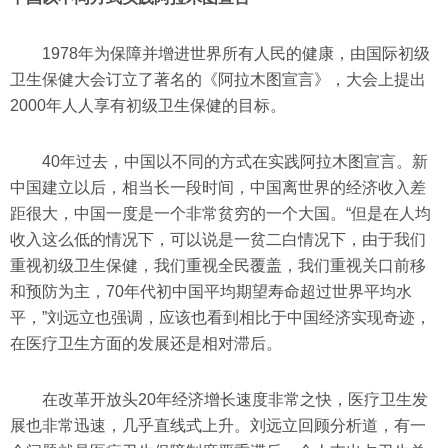
1978年为保障并增进世界所有人民的健康，由国际初级
卫生保健大会订立了著名的《阿拉木图宣言》，大会上提出
2000年人人享有初级卫生保健的目标。
40年过去，中国以不同的方式在实践阿拉木图宣言。新
中国建立以后，相当长一段时间，中国离世界的经济收入差
距很大，中国一度是一个非常贫穷的一个大国。“但是在人均
收入这么低的情况下，可以说是一贫二白情况下，由于我们
重视初级卫生保健，我们重视全民覆盖，我们重视关口前移
和预防为主，70年代初中国平均期望寿命超过世界平均水
平，”刘远立也强调，应该也看到相比于中国经济实现奇迹，
在医疗卫生方面的发展还是相对滞后。
在改革开放头20年经济增长速度非常之快，医疗卫生发
展也非常迅速，几乎直线式上升。刘远立回顾分析道，有一