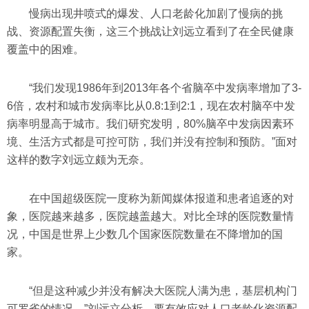
慢病出现井喷式的爆发、人口老龄化加剧了慢病的挑
战、资源配置失衡，这三个挑战让刘远立看到了在全民健康
覆盖中的困难。
“我们发现1986年到2013年各个省脑卒中发病率增加了3-
6倍，农村和城市发病率比从0.8:1到2:1，现在农村脑卒中发
病率明显高于城市。我们研究发明，80%脑卒中发病因素环
境、生活方式都是可控可防，我们并没有控制和预防。”面对
这样的数字刘远立颇为无奈。
在中国超级医院一度称为新闻媒体报道和患者追逐的对
象，医院越来越多，医院越盖越大。对比全球的医院数量情
况，中国是世界上少数几个国家医院数量在不降增加的国
家。
“但是这种减少并没有解决大医院人满为患，基层机构门
可罗雀的情况。”刘远立分析，要有效应对人口老龄化资源配