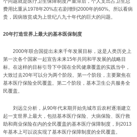
个问题就是医疗卫生保障制度严重滞后，个人支出占卫生总
费用比重从1978年20%左右剧增到2000年的60%。所以看病
贵，因病致贫成为上世纪八九十年代的巨大的问题。
20
年打造世界上最大的基本医保制度
2000年联合国提出未来千年发展目标，这是人类历史上
第一次各个国家一起宣告未来15年共同和平发展的战略目
标。在这样的目标引导下中国在全民健康覆盖的实践当中，
大致过去20年可以分为两个阶段。第一个阶段，主要聚焦在
基本医疗保险全民覆盖。第二个阶段，基本卫生公共服务全
民覆盖。
刘远立分析，从90年代末期开始先城市后农村逐渐建立
起一支世界上最大，包括基本医疗保险、大病保险、医疗救
助和商业保险在内的全民覆盖的基本医疗保障制度，到2013
年基本上可以说实现了基本医疗保障制度的全民覆盖。