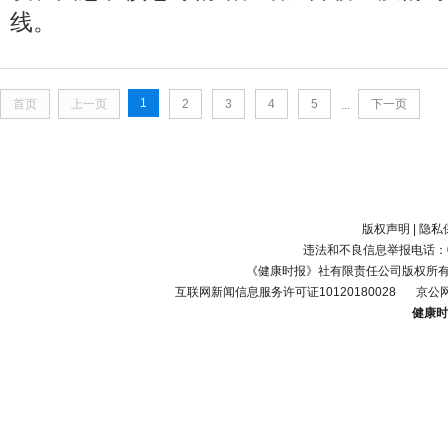
线。
1
首页
上一页
2
3
4
5
下一页
...
版权声明
|
隐私
违法和不良信息举报电话：010-
《健康时报》社有限责任公司版权所
互联网新闻信息服务许可证10120180028
京公网
健康时报