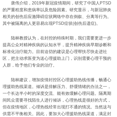
唐伟介绍，2019年新冠疫情期间，研究了中国人PTSD
的严重程度和患病率以及危险因素。研究显示，与新冠肺炎
相关的创伤后应激障碍症状网络中存在倒叙、分离等行为。
其中被隔离的人更容易出现PTSD症状(创伤后遗症)。
陆林教授认为，在封控的特殊时期，我们需要更进一步
提高公众对精神疾病的认知水平，提升精神疾病早期诊断和
标准化治疗能力。目前迫切的建议是心理帮扶尽快走进社
区，把主动求医变为送心理援助上门，识别需要心理干预的
人群，给予他们专业的治疗。
陆林建议，增加疫情封控区心理援助热线传播，畅通心
理援助热线渠道。倾诉是排解压力、舒缓情绪的办法之一，
一个长达半小时的深度交流、能有效缓解心理问题。隔离期
间民众需要寻找陌生人进行倾诉，心理热线是很好的方式，
但在疫情地区，心理热线经常出现打不通的情况。当然这与
供需不平衡相关。因此，要加大心理援助热线渠道，满足封