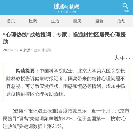
搜索
首页
医药
生活
慢病
监督
活动
“心理热线”成热搜词，专家：畅通封控区居民心理援
助
2022-06-14 来源：
健康时报网
大
中
小
阅读提要：
中国科学院院士、北京大学第六医院院长
陆林教授告诉健康时报记者，隔离带来的精神心理问题不
容忽视，可导致应激症状、困惑和愤怒等情绪。增加并畅
通疫情封控区心理援助热线。
(健康时报记者王振雅)百度指数显示，近一个月，北京市
民搜寻“隔离”关键词频率增加42%，位于全国第一，搜索“心
理热线”关键词数据上涨21%。