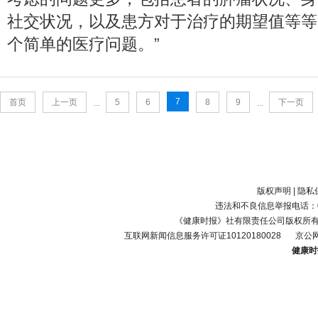
社交状况，以及患方对于治疗的期望值等等
个简单的医疗问题。”
7
首页
上一页
5
6
8
9
下一页
...
...
版权声明
|
隐私
违法和不良信息举报电话：010-
《健康时报》社有限责任公司版权所
互联网新闻信息服务许可证10120180028
京公网
健康时报