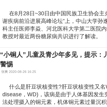
在8月28日~30日由中国民族卫生协会主办
谢疾病前沿进展高峰论坛”上，中山大学孙
科主任医师李焱、河北医科大学第二医院内
教授对最近两份糖尿病共识进行了解读。
“小铜人”儿童及青少年多见，提示：
警惕
张爽 2020-08-26 16:25
什么是肝豆状核变性?肝豆状核变性又名Wils
disease，WD)，该病是由于人体基因发
法处理摄入的铜元素，机体铜元素过量沉积