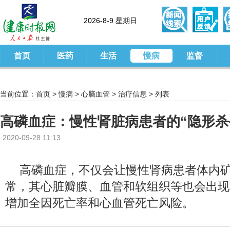
2026-8-9 星期日
首页
医药
生活
慢病
监督
当前位置：
首页
>
慢病
>
心脑血管
>
治疗信息
> 列表
高磷血症：慢性肾脏病患者的“隐形杀
2020-09-28 11:13
高磷血症，不仅会让慢性肾病患者体内
常，其心脏瓣膜、血管和软组织等也会出现
增加全因死亡率和心血管死亡风险。