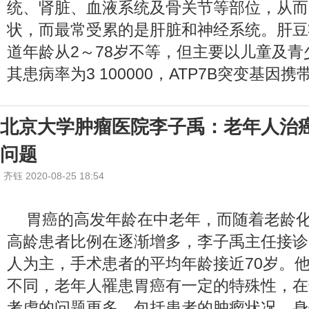
统、肾脏、血液系统及骨关节等部位，从而
状，而最常受累的是肝脏和神经系统。肝豆
道年龄从2～78岁不等，但主要以儿童及
其患病率为3 100000，ATP7B突变基因携带
北京大学肿瘤医院李子禹：老年人治
问题
齐钰 2020-08-25 18:54
胃癌的高发年龄在中老年，而随着老龄
高龄患者比例在逐渐增多，李子禹主任接诊
人为主，手术患者的平均年龄接近70岁。他
不同，老年人罹患胃癌有一定的特殊性，在
考虑的问题更多，包括患者的肿瘤状况、身