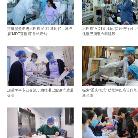
打破壁垒走进淋巴瘤 MDT 新时代，淋巴
淋巴瘤“MDT直播间”探讨进行时
瘤“MDT直播间”首站启动
促淋巴瘤亚专科建设
加强学科专业交流，助推淋巴瘤诊疗质量
探索“重庆模式” 助推淋巴瘤诊疗
提高
新台阶