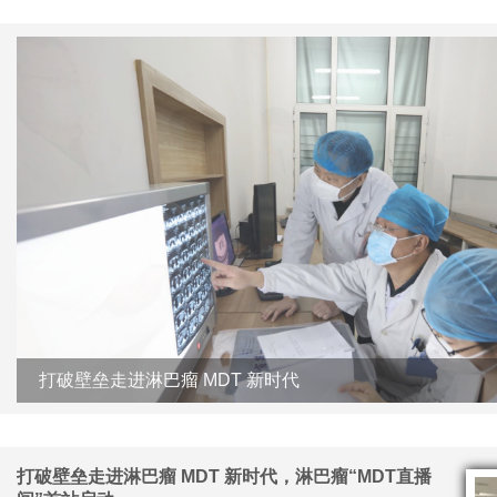
专家团队共促淋巴瘤亚专科建设
打破壁垒走进淋巴瘤 MDT 新时代，淋巴瘤“MDT直播