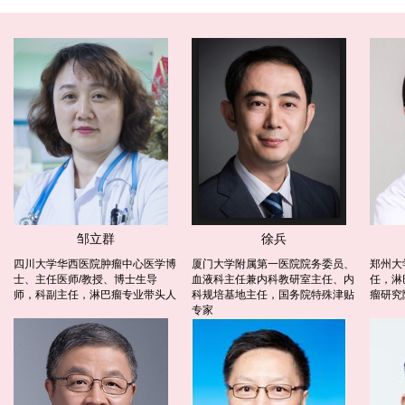
邹立群
徐兵
四川大学华西医院肿瘤中心医学博
厦门大学附属第一医院院务委员、
郑州大
士、主任医师/教授、博士生导
血液科主任兼内科教研室主任、内
任，淋
师，科副主任，淋巴瘤专业带头人
科规培基地主任，国务院特殊津贴
瘤研究
专家