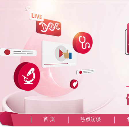
首 页
热点访谈