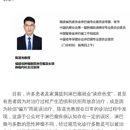
目前，许多患者及家属提到淋巴瘤就会“谈癌色变”，甚至
有患者因为对治疗过程产生恐惧和抗拒而放弃治疗，或是因
为轻信“偏方”而延误治疗。陈道光教授在日常的诊治过程中发
现，这源于公众对于淋巴瘤疾病认知存在一定的误区。淋巴
瘤与多数的恶性肿瘤不同，经过规范化诊疗多数是可以被治