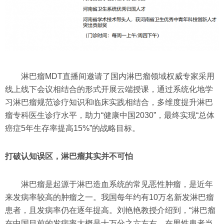
淋巴瘤MDT直播间邀请了国内淋巴瘤领域权威专家采用
线上线下会议相结合的形式开展云端授课，通过系统化地学
习淋巴瘤规范诊疗知识和临床实践相结合，多维度提升淋巴
瘤专科医生诊疗水平，助力“健康中国2030”，最终实现“总体
癌症5年生存率提高15%”的战略目标。
打破认知误区，淋巴瘤其实并不可怕
淋巴瘤是起源于淋巴造血系统的常见恶性肿瘤，是近年
来发病率较高的肿瘤之一。我国每年约有10万名新发淋巴瘤
患者，且发病率仍在逐年提高。刘艳艳教授介绍到，“淋巴瘤
在中国目前的发病率大概是十万分之六左右。在男性患者当