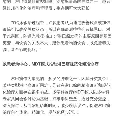
愈的，淋巴瘤是目前控制率、治愈率最高的肿瘤之一，患者
经过规范化的治疗和管理后，生存期可大大延长。
在临床诊治过程中，许多患者认为通过改善饮食或加强
锻炼可以改变肿瘤状态，所以在确诊后往往会选择忌口。对
于此误区，陈道光教授指出：“淋巴瘤发病的主要原因是基因
突变，与饮食的关系不大，建议患者均衡饮食，以免营养失
调，甚至影响化疗。”
以患者为中心，MDT模式推动淋巴瘤规范化精准诊疗
淋巴瘤作为常见的、多发的肿瘤之一，因其分类复杂且
某些类型淋巴瘤诊断困难，导致在淋巴瘤的精准诊断和规范
化治疗方面存在很多挑战。多学科诊疗(MDT)模式以多学科
专家共同会诊讨论为基础，打破学科壁垒，通过充分交流，
深入探讨，从而缩短诊断时间，减少误诊误治，促进淋巴瘤
治疗向个体化、精细化、规范化逐步迈进。