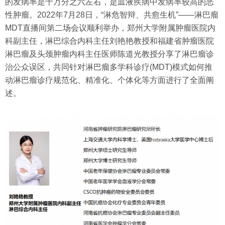
的发病率是十万分之六左右，是血液疾病中发病率较高的恶
性肿瘤。2022年7月28日，“淋危智辩、共愈生机”——淋巴瘤
MDT直播间第二场会议顺利举办，郑州大学附属肿瘤医院内
科副主任，淋巴综合内科主任刘艳艳教授和福建省肿瘤医院
淋巴瘤及头颈肿瘤内科主任医师陈道光教授分享了淋巴瘤诊
治公众误区，共同针对淋巴瘤多学科诊疗(MDT)模式如何推
动淋巴瘤诊疗规范化、精准化、个体化等方面进行了全面阐
述。