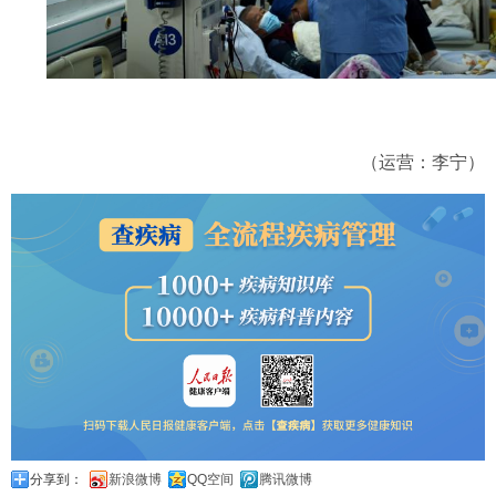
（运营：李宁）
分享到：
新浪微博
QQ空间
腾讯微博