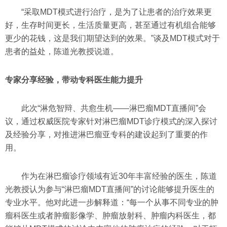
“采取MDT模式进行治疗，是为了让患者的治疗效果更
好，生存时间更长，生活质量更高，甚至通过有机组合能够
更少的花钱，这是我们期望达到的效果。”谈及MDT模式对于
患者的益处，陈道光教授说道。
专家分享经验，带动专科医生能力提升
此次“淋危智辩、共愈生机——淋巴瘤MDT直播间”会
议，通过权威医院专家针对淋巴瘤MDT诊疗模式的深入探讨
及经验分享，对推进淋巴瘤亚专科的建设起到了重要的作
用。
作为在淋巴瘤诊疗领域有近30年丰富经验的医生，陈道
光教授认为参与“淋巴瘤MDT直播间”的讨论能够提升医生的
专业水平。他对此进一步解释道：“每一个从事不同专业的肿
瘤科医生或者肿瘤影像学、肿瘤放射科、肿瘤内科医生，都