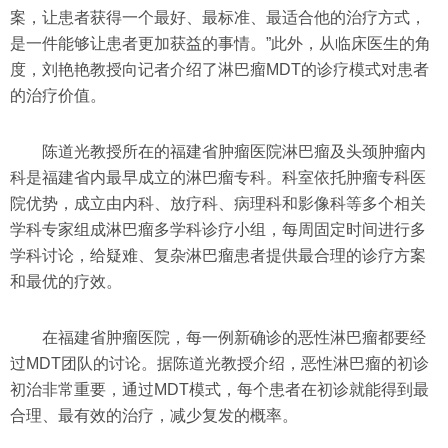
案，让患者获得一个最好、最标准、最适合他的治疗方式，
是一件能够让患者更加获益的事情。”此外，从临床医生的角
度，刘艳艳教授向记者介绍了淋巴瘤MDT的诊疗模式对患者
的治疗价值。
陈道光教授所在的福建省肿瘤医院淋巴瘤及头颈肿瘤内
科是福建省内最早成立的淋巴瘤专科。科室依托肿瘤专科医
院优势，成立由内科、放疗科、病理科和影像科等多个相关
学科专家组成淋巴瘤多学科诊疗小组，每周固定时间进行多
学科讨论，给疑难、复杂淋巴瘤患者提供最合理的诊疗方案
和最优的疗效。
在福建省肿瘤医院，每一例新确诊的恶性淋巴瘤都要经
过MDT团队的讨论。据陈道光教授介绍，恶性淋巴瘤的初诊
初治非常重要，通过MDT模式，每个患者在初诊就能得到最
合理、最有效的治疗，减少复发的概率。