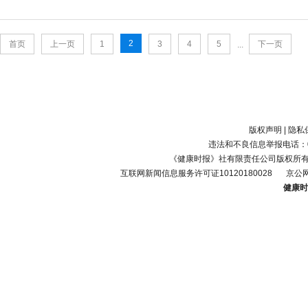
2
首页
上一页
1
3
4
5
下一页
...
版权声明
|
隐私
违法和不良信息举报电话：010-
《健康时报》社有限责任公司版权所
互联网新闻信息服务许可证10120180028
京公网
健康时报