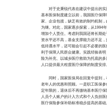
对于史秉锐代表在建议中提出的实
基本医保制度建立以前，我国医疗保障
家、企业包揽，缺乏有效的制约机制，
为继。对此，国家逐步探索，从1994
增加个人责任。考虑到我国还将长期处
资水平还不高，基金支撑能力还不足，
低待遇水平，还可能会引起不必要的医
利于保障人民群众健康。实践经验表明
险为补充、以城乡医疗救助为托底的多
人口提供最大程度医疗保障的制度安排
同时，国家医保局在回复中提到，
老年人的优惠和照顾。一是职工医保参
定年限的，退休后不再缴纳基本医疗保
人员个人账户的计入方式和个人负担医
医疗保险参保补助标准稳步提高的基础上