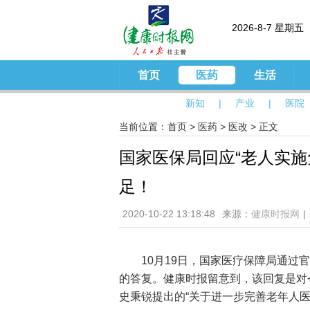
2026-8-7 星期五
首页
医药
生活
新知
|
产业
|
医院
当前位置：
首页
>
医药
>
医改
> 正文
国家医保局回应“老人实施
足！
2020-10-22 13:18:48
来源：
健康时报网
|
10月19日，国家医疗保障局通过
的答复。健康时报留意到，该回复是对
史秉锐提出的“关于进一步完善老年人医