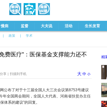
慢病
监督
大夫说
活动
生长发育
|
政策
|
学术
免费医疗”：医保基金支撑能力还不
精
大
分享
|
扫描到手机
中
小
官网公布了对于十三届全国人大三次会议第8753号建议
今年全国两会期间，全国人大代表、河南省扶贫办主任
保体系的建议”的回复。