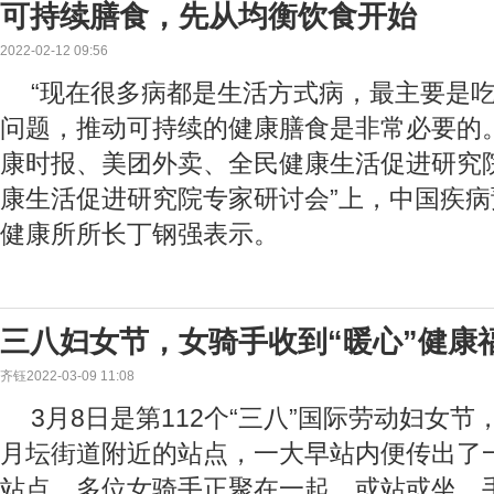
可持续膳食，先从均衡饮食开始
2022-02-12 09:56
“现在很多病都是生活方式病，最主要是
问题，推动可持续的健康膳食是非常必要的。”
康时报、美团外卖、全民健康生活促进研究
康生活促进研究院专家研讨会”上，中国疾
健康所所长丁钢强表示。
三八妇女节，女骑手收到“暖心”健康
齐钰2022-03-09 11:08
3月8日是第112个“三八”国际劳动妇女
月坛街道附近的站点，一大早站内便传出了
站点，多位女骑手正聚在一起，或站或坐，