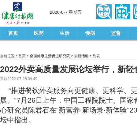
2026-8-7 星期五
首页
医药
生活
慢病
监督
当前位置：
首页
>
全面健康生活促进研究院
>
最新活动
> 列表
2022外卖高质量发展论坛举行，新
齐钰2022-07-28 09:49
“推进餐饮外卖服务向更健康、更科学、
展。”7月26日上午，中国工程院院士、国
心研究员陈君石在“新营养·新场景·新体验”2
坛中指出。