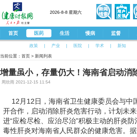
2026-8-8 星期六
首页
医药
生活
慢病
监督
政策
|
产业
|
医院
|
学术
|
新知
当前位置：
首页
>
新闻列表
增量虽小，存量仍大！海南省启动消
周欣雨 2021-12-15 11:54
12月12日，海南省卫生健康委员会与中
开合作，启动消除肝炎危害行动，计划未来
进“应检尽检、应治尽治”积极主动的肝炎
毒性肝炎对海南省人民群众的健康危害。据