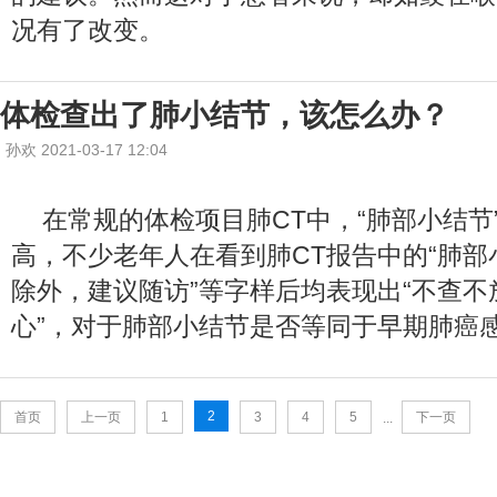
况有了改变。
体检查出了肺小结节，该怎么办？
孙欢 2021-03-17 12:04
在常规的体检项目肺CT中，“肺部小结节
高，不少老年人在看到肺CT报告中的“肺
除外，建议随访”等字样后均表现出“不查不
心”，对于肺部小结节是否等同于早期肺癌
2
首页
上一页
1
3
4
5
下一页
...