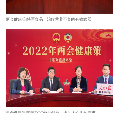
两会健康策|特医食品，治疗营养不良的有效武器
两会健康策|加速OTC药品创新，满足大众用药需求