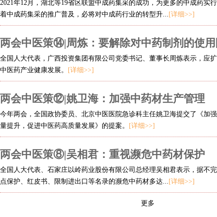
2021年12月，湖北等19省区联盟中成药集采的成功，为更多的中成药实
着中成药集采的推广普及，必将对中成药行业的转型升...
[详细>>]
两会中医策⑭|周炼：要解除对中药制剂的使用
全国人大代表，广西投资集团有限公司党委书记、董事长周炼表示，应扩
中医药产业健康发展。
[详细>>]
两会中医策⑫|姚卫海：加强中药材生产管理
今年两会，全国政协委员、北京中医医院急诊科主任姚卫海提交了《加强
量提升，促进中医药高质量发展》的提案。
[详细>>]
两会中医策⑧|吴相君：重视濒危中药材保护
全国人大代表、石家庄以岭药业股份有限公司总经理吴相君表示，据不完
点保护、红皮书、限制进出口等名录的濒危中药材多达...
[详细>>]
更多