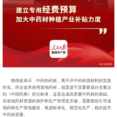
熊维政表示，中药的药效，离不开中药材原材料的货真
价实。药企追求使用道地药材，就是源于其重要成分含量达
到《中国药典》所注标准，这是达成高质量中药材的基础。
但道地药材资源的保护和生产管理是关键，需要规划引导道
地药材生产基地建设，推进标准化、规范化生产，稳步提升
中药材质量。