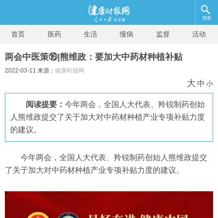
搜索
首页
医药
生活
慢病
监督
活动
两会中医策⑯|熊维政：要加大中药材种植补贴
2022-03-11 来源：
健康时报网
大
中
小
阅读提要：
今年两会，全国人大代表、羚锐制药创始
人熊维政提交了关于加大对中药材种植产业专项补贴力度
的建议。
今年两会，全国人大代表、羚锐制药创始人熊维政提交
了关于加大对中药材种植产业专项补贴力度的建议。