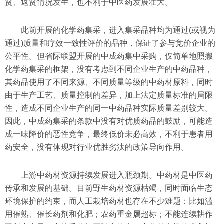
贫、返贫情况发生，也不利于中医药发展壮大。
此前开展的化学药集采，进入集采品种均为通过(或视为
通过)质量和疗效一致性评价的品种，保证了参与竞价企业的
公平性。但省际联盟开展的中成药集中采购，仅简单地照搬
化学药集采的框架，没有考虑到不同企业生产的中药品种，
其药品使用了不同来源、不同质量等级的中药材原料，同时
由于生产工艺、质量控制的差异，加上法定质量标准的局限
性，造成不同企业生产的同一中药品种实际质量差别较大。
因此，中成药集采的条款中没有对优质药品的鼓励，可能造
成一味降价的恶性竞争，最终低价未必高效，不利于患者用
药安全，没有体现对行业优胜劣汰的政策导向作用。
上游中药材资源持续发展进入瓶颈期。中药材是中医药
传承和发展的基础。目前野生药材资源枯竭，同时面临生态
环境保护的约束，而人工栽培药材也存在不少难题：比如滥
用催熟、催长药剂和化肥；农药重金属超标；不能连续耕作