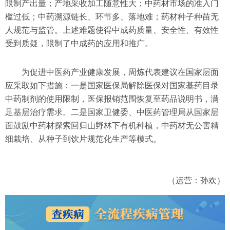
限制产出量；产地采收加工随意性大；中药材市场的准入门
槛过低；中药溯源链长、环节多、落地难；药材种子种苗无
人规范与监管。上述难题使得中成药质量、安全性、有效性
受到质疑，限制了中成药的应用和推广。
为促进中医药产业健康发展，周炼代表建议在国家层面
应采取如下措施：一是国家医保局解除医保对国家基药目录
中药制剂的使用限制，医保报销范围恢复至药品说明书，满
足基层治疗需求。二是国家卫健委、中医药管理局从国家层
面鼓励中药材探索回归山野林下有机种植，中药材无公害精
细栽培、从种子到饮片规范化生产等模式。
（运营：孙欢）