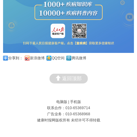
分享到：
新浪微博
QQ空间
腾讯微博
返回顶部
电脑版
|
手机版
联系合作：010-65369714
广告业务：010-65368968
健康时报网版权所有 未经许可不得转载