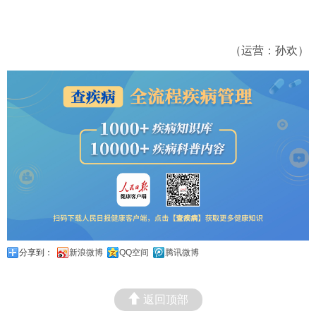
（运营：孙欢）
分享到：
新浪微博
QQ空间
腾讯微博
返回顶部