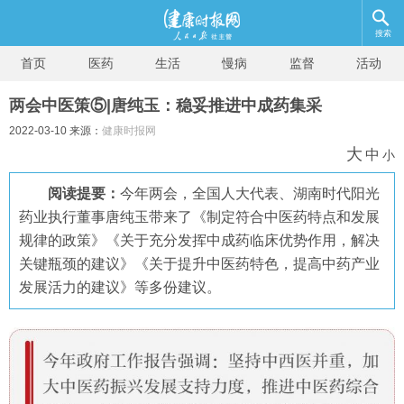
搜索
首页
医药
生活
慢病
监督
活动
两会中医策⑤|唐纯玉：稳妥推进中成药集采
2022-03-10 来源：
健康时报网
大
中
小
阅读提要：
今年两会，全国人大代表、湖南时代阳光
药业执行董事唐纯玉带来了《制定符合中医药特点和发展
规律的政策》《关于充分发挥中成药临床优势作用，解决
关键瓶颈的建议》《关于提升中医药特色，提高中药产业
发展活力的建议》等多份建议。