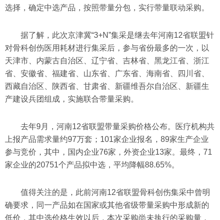
选择，确定中选产品，按照带量分包，实行带量联动采购。
据了解，此次京津冀“3+N”集采是继去年河南12省联盟针
对骨科创伤医用耗材进行集采后，参与省份最多的一次，以
天津市、内蒙古自治区、辽宁省、吉林省、黑龙江省、浙江
省、安徽省、福建省、山东省、广东省、海南省、四川省、
西藏自治区、陕西省、甘肃省、新疆维吾尔自治区、新疆生
产建设兵团组成，实施联合带量采购。
去年9月，河南12省联盟带量采购价格公布。医疗机构共
上报产品需求量约97万套；101家企业报名，89家生产企业
参与竞价，其中，国内企业76家，外资企业13家。最终，71
家企业的20751个产品拟中选，平均降幅88.65%。
值得关注的是，此前河南12省联盟骨科创伤集采中曾明
确要求，同一产品如在国家或其他省级带量采购中形成新的
低价，其中选价格生效以后，本次采购尚未执行的采购量，