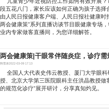
儿童青少年近视防控工作如何有效开展？
段五花八门，家长应该如何正确为孩子选择
由人民日报健康客户端、人民日报社健康时报联
两会健康策”系列直播访谈节目眼健康专场
业内专家做客直播间，为您详细解答。
两会健康策|干眼常伴随炎症，诊疗需
荆雪涛2022-03-09 17:13
全国人大代表史伟云教授、厦门大学眼科
授、北京大学第三医院眼科主任洪晶教授做
的规范化诊疗”展开研讨，分享真知灼见。