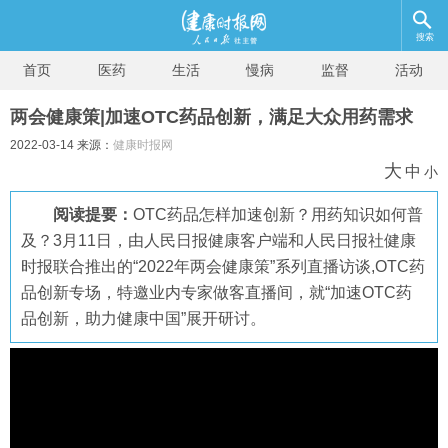
搜索
首页
医药
生活
慢病
监督
活动
两会健康策|加速OTC药品创新，满足大众用药需求
2022-03-14 来源：
健康时报网
大
中
小
阅读提要：
OTC药品怎样加速创新？用药知识如何普
及？3月11日，由人民日报健康客户端和人民日报社健康
时报联合推出的“2022年两会健康策”系列直播访谈,OTC药
品创新专场，特邀业内专家做客直播间，就“加速OTC药
品创新，助力健康中国”展开研讨。