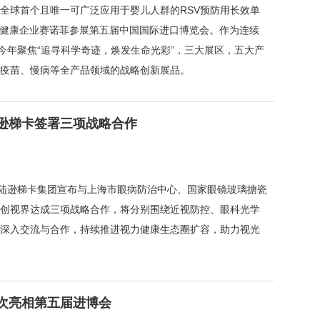
vi、全球首个且唯一可广泛应用于婴儿人群的RSV预防用长效单
创新医药健康企业赛诺菲参展第五届中国国际进口博览会。作为连续
今年聚焦“追寻科学奇迹，焕发生命光彩”，三大展区，五大产
疫苗、慢病等全产品领域的战略创新展品。
逊梯卡签署三项战略合作
视路陆逊梯卡集团宣布与上海市眼病防治中心、国家眼镜玻璃搪瓷
创视界达成三项战略合作，将分别围绕近视防控、眼科光学
深入交流与合作，持续推进视力健康生态圈扩容，助力视光
次亮相第五届进博会