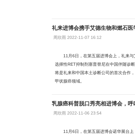
礼来进博会携手艾德生物和燃石医
周欣雨 2022-11-07 16:12
11月6日，在第五届进博会上，礼来
选择性RET抑制剂塞普替尼在中国伴随诊
将是礼来和中国本土诊断公司的首次合作，
甲状腺癌领域。
乳腺癌科普脱口秀亮相进博会，呼
周欣雨 2022-11-06 23:54
11月6日，在第五届进博会诺华展台