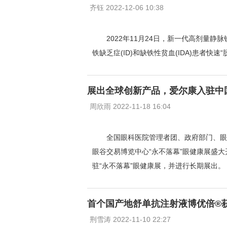
齐钰 2022-12-06 10:38
2022年11月24日，新一代高剂量
铁缺乏症(ID)和缺铁性贫血(IDA)患者快速“
展出全球创新产品，爱尔康入驻中
周欣雨 2022-11-18 16:04
​全国眼科医院管理者团、政府部门、眼
眼谷交易博览中心“永不落幕”眼健康展盛
驻“永不落幕”眼健康展，并进行长期展出。
首个国产地舒单抗注射液博优倍®
荆雪涛 2022-11-10 22:27