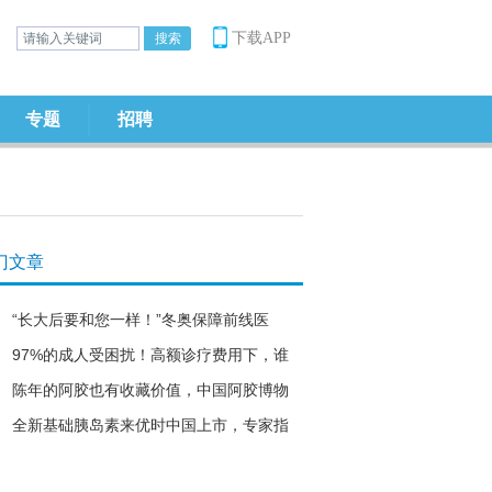
下载APP
专题
招聘
门文章
“长大后要和您一样！”冬奥保障前线医
97%的成人受困扰！高额诊疗费用下，谁
陈年的阿胶也有收藏价值，中国阿胶博物
全新基础胰岛素来优时中国上市，专家指