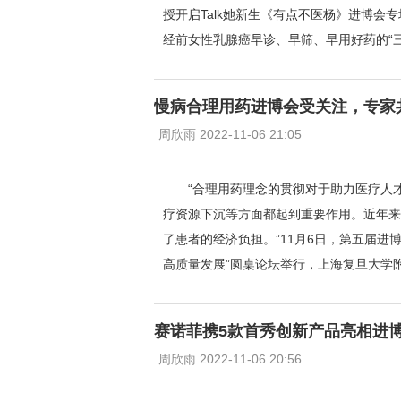
授开启Talk她新生《有点不医杨》进博
经前女性乳腺癌早诊、早筛、早用好药的“
慢病合理用药进博会受关注，专家
周欣雨 2022-11-06 21:05
“合理用药理念的贯彻对于助力医疗人
疗资源下沉等方面都起到重要作用。近年来
了患者的经济负担。”11月6日，第五届进
高质量发展”圆桌论坛举行，上海复旦大学
赛诺菲携5款首秀创新产品亮相进
周欣雨 2022-11-06 20:56