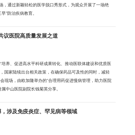
会专场，通过新颖轻松的医学脱口秀形式，为观众开展了一场绝
三早”防治疾病教育。
共议医院高质量发展之道
才培养、促进高水平科研成果转化、推动医联体建设和优质医
，国家陆续出台相关政策，在确保药品可及性的同时，减轻
博会现场，由欧加隆举办的“合理用药促进慢病管理，助力医院
附属中山医院副院长钱菊英分享。
博，涉及免疫炎症、罕见病等领域