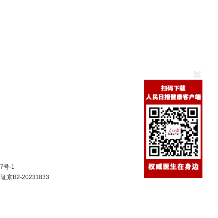
7号-1
B2-20231833