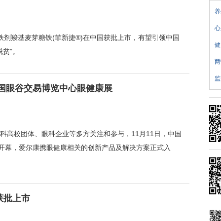
养
心
静脉铁剂羧基麦芽糖铁(菲新捷®)在中国获批上市，有望引领中国
健
脱贫”。
两
监
国眼谷交易博览中心眼健康展
科高校团体、眼科企业等多方关注和参与，11月11日，中国
大开幕，爱尔康携眼健康相关的创新产品及解决方案正式入
获批上市