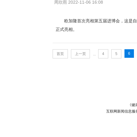
周欣雨 2022-11-06 16:08
欧加隆首次亮相第五届进博会，这是自
正式亮相。
6
首页
上一页
4
5
...
《健
互联网新闻信息服务许