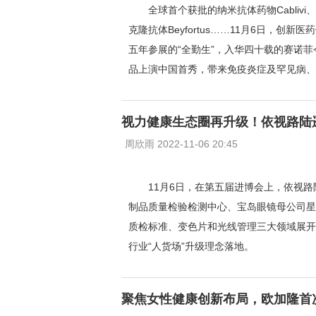
全球首个获批的纳米抗体药物Cabli
克隆抗体Beyfortus……11月6日，
五年参展的“全勤生”，入华四十载的赛诺菲
品上演中国首秀，带来免疫炎症及罕见病、
视力健康生态圈再升级！依视路陆
周欣雨 2022-11-06 20:45
​11月6日，在第五届进博会上，依
制品质量检验检测中心、宝岛眼镜母公司星
质检标准、变色片和光线管理三大领域展开
行业“人货场”升级理念落地。
聚焦女性健康创新布局，欧加隆首