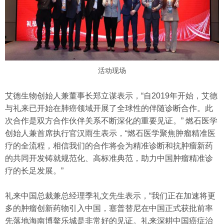
活动现场
艾德生物创始人兼董事长郑立谋表示，“自2019年开始，艾德
与礼来已开始在肺癌领域开展了全球性的伴随诊断合作。此
次合作是双方合作伙伴关系不断深化的重要见证。” 燃石医学
创始人兼首席执行官汉雨生表示，“燃石医学聚焦肿瘤精准医
疗的全流程，相信我们的合作将会为精准诊断和抗肿瘤新药
的共同开发铸就规范化、高标准典范，助力中国肿瘤精准诊
疗的长足发展。”
礼来中国总裁兼总经理季礼文先生表示，“我们正在加速将更
多的肿瘤创新药物引入中国，塞普替尼在中国正式获批前率
先落地海南博鳌乐城是非常好的见证。礼来深耕中国癌症治