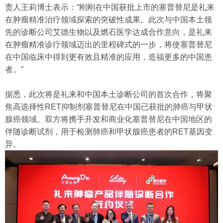
责人王莉博士表示：“刚刚在中国获批上市的塞普替尼是礼来
在肿瘤精准治疗领域探索的突破性成果。此次与中国本土领
先的诊断公司艾德生物以及燃石医学达成合作意向，是礼来
在肿瘤精准诊疗领域迈出的里程碑式的一步，将使塞普替尼
在中国临床中得到更有效且精准的应用，造福更多的中国患
者。”
据悉，此次将是礼来和中国本土诊断公司的首次合作，将聚
焦高选择性RET抑制剂塞普替尼在中国已获批的肺癌与甲状
腺癌领域。双方将携手开发和商业化塞普替尼在中国地区的
伴随诊断试剂，用于检测肺癌和甲状腺癌患者的RET基因变
异。