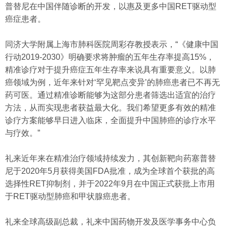
普替尼在中国伴随诊断的开发，以惠及更多中国RET驱动型
癌症患者。
同济大学附属上海市肺科医院周彩存教授表示，“《健康中国
行动2019-2030》明确要求将肿瘤的五年生存率提高15%，
精准诊疗对于提升癌症五年生存率来说具有重要意义。以肺
癌领域为例，近年来针对‘罕见靶点变异’的肺癌患者已不再无
药可医。通过精准诊断能够为这部分患者筛选出适宜的治疗
方法，从而实现患者获益最大化。我们希望更多有效的精准
诊疗方案能够早日进入临床，全面提升中国肺癌的诊疗水平
与疗效。”
礼来近年来在精准治疗领域持续发力，其创新靶向药塞普替
尼于2020年5月获得美国FDA批准，成为全球首个获批的高
选择性RET抑制剂，并于2022年9月在中国正式获批上市用
于RET驱动型肺癌和甲状腺癌患者。
礼来全球高级副总裁，礼来中国药物开发及医学事务中心负