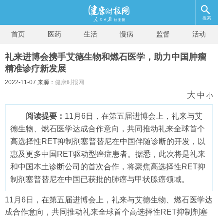
搜索
首页
医药
生活
慢病
监督
活动
礼来进博会携手艾德生物和燃石医学，助力中国肿瘤
精准诊疗新发展
2022-11-07 来源：
健康时报网
大
中
小
阅读提要：
11月6日，在第五届进博会上，礼来与艾
德生物、燃石医学达成合作意向，共同推动礼来全球首个
高选择性RET抑制剂塞普替尼在中国伴随诊断的开发，以
惠及更多中国RET驱动型癌症患者。据悉，此次将是礼来
和中国本土诊断公司的首次合作，将聚焦高选择性RET抑
制剂塞普替尼在中国已获批的肺癌与甲状腺癌领域。
11月6日，在第五届进博会上，礼来与艾德生物、燃石医学达
成合作意向，共同推动礼来全球首个高选择性RET抑制剂塞