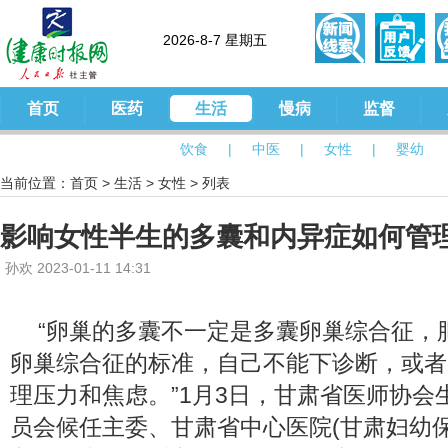
2026-8-7 星期五
首页
医药
生活
慢病
监督
饮食
|
中医
|
女性
|
婴幼
当前位置：
首页
>
生活
>
女性
> 列表
影响女性半生的多囊和内异症如何管理
孙欢 2023-01-11 14:31
“卵巢的多囊不一定是多囊卵巢综合征，
卵巢综合征的标准，自己不能下诊断，或者
理压力和焦虑。”1月3日，甘肃省医师协会
员会候任主委、甘肃省中心医院(甘肃妇幼