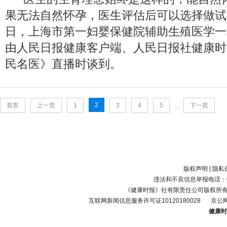
果无法自然怀孕，医生评估后可以选择做试管
日，上海市第一妇婴保健院辅助生殖医学一
由人民日报健康客户端、人民日报社健康时
民名医》直播时谈到。
2
首页
上一页
1
3
4
5
下一页
...
版权声明
|
隐私
违法和不良信息举报电话：010-
《健康时报》社有限责任公司版权所
互联网新闻信息服务许可证10120180028
京公网
健康时报