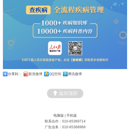
分享到：
新浪微博
QQ空间
腾讯微博
返回顶部
电脑版
|
手机版
联系合作：010-65369714
广告业务：010-65368968