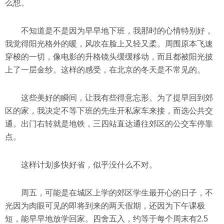
么想。
不知道是不是因为早早地下班，我那时的心情特别好，
我觉得阳光格外的暖，风吹在脸上又轻又柔。周围原本飞速
穿梭的一切，像电影的升格镜头缓缓移动，而且都被阳光披
上了一层金纱。这样的感受，在北京的冬天是不常见的。
这些美好的瞬间，让我有些得意忘形。为了提早回到郊
区的家，我决定不等下班的先生开私家车来接，而选公共交
通。出门右转就是地铁，三四站直达通往郊区的公交车停靠
点。
这样计划多快好省，似乎没什么不对。
周五，可能是在城区上学的郊区学生最开心的日子，不
光因为肉眼可见的即将到来的两天假期，还因为下午课极
短，能早早地放学回家。四舍五入，约等于每个周末有2.5