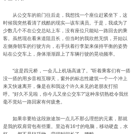
从公交车的前门往后走，我想找一个座位赶紧坐下，这
时候我突然看清了残酷的现实—该车满员。于是，我成为了
少数几个不在公交总站上车，没有座位只能站一路回去的乘
客。虽然现在看来道阻且长，但当时的我欣然无惧，开始以
左侧身朝车的行驶方向，右手扶着行李架来保持平衡的姿势
站在公交车上，身体渐渐跟上了车辆行驶的晃动频率。
“这是四元桥，一会儿上机场高速了。”听着乘客们有一搭
没一搭的用乡音相互聊天，窗外的标志性建筑一个一个冲上
来又快速离开，像是在和我这个许久未见的老朋友打招
呼。“好久不见啦，你今儿又坐公交车?”这种亲切熟稔令我丝
毫不觉站一路回家有何疲惫。
如果非要给这段旅途加一点儿不那么理想的元素，那就
是我的双肩背包有些重。里边有16寸的电脑，移动硬盘，水