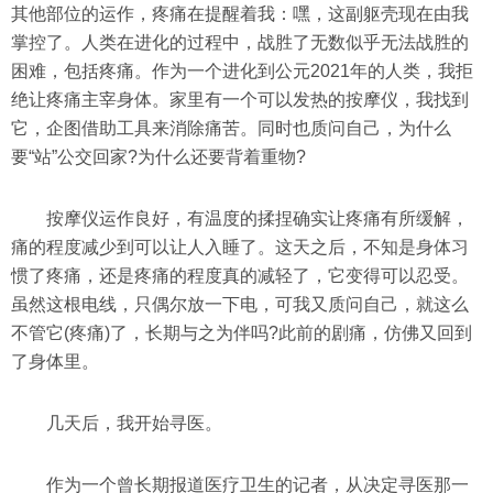
其他部位的运作，疼痛在提醒着我：嘿，这副躯壳现在由我
掌控了。人类在进化的过程中，战胜了无数似乎无法战胜的
困难，包括疼痛。作为一个进化到公元2021年的人类，我拒
绝让疼痛主宰身体。家里有一个可以发热的按摩仪，我找到
它，企图借助工具来消除痛苦。同时也质问自己，为什么
要“站”公交回家?为什么还要背着重物?
按摩仪运作良好，有温度的揉捏确实让疼痛有所缓解，
痛的程度减少到可以让人入睡了。这天之后，不知是身体习
惯了疼痛，还是疼痛的程度真的减轻了，它变得可以忍受。
虽然这根电线，只偶尔放一下电，可我又质问自己，就这么
不管它(疼痛)了，长期与之为伴吗?此前的剧痛，仿佛又回到
了身体里。
几天后，我开始寻医。
作为一个曾长期报道医疗卫生的记者，从决定寻医那一