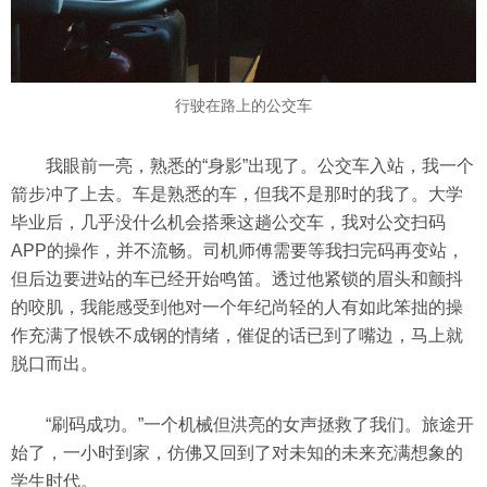
行驶在路上的公交车
我眼前一亮，熟悉的“身影”出现了。公交车入站，我一个
箭步冲了上去。车是熟悉的车，但我不是那时的我了。大学
毕业后，几乎没什么机会搭乘这趟公交车，我对公交扫码
APP的操作，并不流畅。司机师傅需要等我扫完码再变站，
但后边要进站的车已经开始鸣笛。透过他紧锁的眉头和颤抖
的咬肌，我能感受到他对一个年纪尚轻的人有如此笨拙的操
作充满了恨铁不成钢的情绪，催促的话已到了嘴边，马上就
脱口而出。
“刷码成功。”一个机械但洪亮的女声拯救了我们。旅途开
始了，一小时到家，仿佛又回到了对未知的未来充满想象的
学生时代。