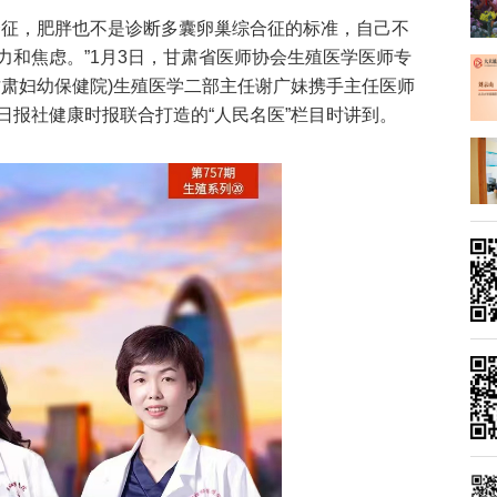
合征，肥胖也不是诊断多囊卵巢综合征的标准，自己不
力和焦虑。”1月3日，甘肃省医师协会生殖医学医师专
甘肃妇幼保健院)生殖医学二部主任谢广妹携手主任医师
日报社健康时报联合打造的“人民名医”栏目时讲到。