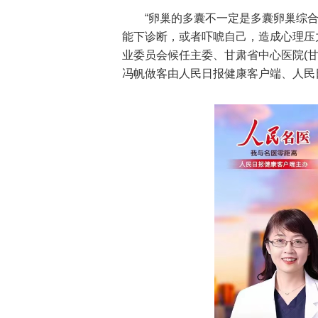
“卵巢的多囊不一定是多囊卵巢综
能下诊断，或者吓唬自己，造成心理压
业委员会候任主委、甘肃省中心医院(
冯帆做客由人民日报健康客户端、人民