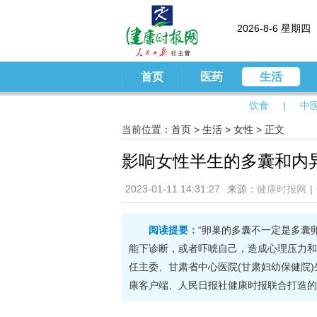
2026-8-6 星期四
首页
医药
生活
饮食
|
中
当前位置：
首页
>
生活
>
女性
> 正文
影响女性半生的多囊和内异
2023-01-11 14:31:27
来源：
健康时报网
|
阅读提要：
“卵巢的多囊不一定是多囊
能下诊断，或者吓唬自己，造成心理压力和
任主委、甘肃省中心医院(甘肃妇幼保健院
康客户端、人民日报社健康时报联合打造的