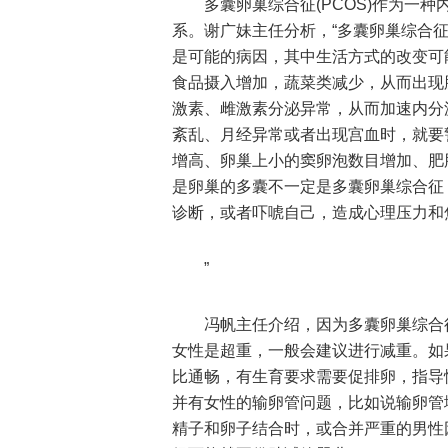
多囊卵巢综合征(PCOS)作为一
系。谢广妹主任分析，“多囊卵巢综合
是可能的病因，其中生活方式的改变可
食品摄入增加，蔬菜类减少，从而出现
激素、雌激素分泌异常，从而加速内分
紊乱、月经异常或者出现宫血时，就要
增高、卵巢上小的窦卵泡数目增加、肥
是卵巢的多囊不一定是多囊卵巢综合征
诊断，或者吓唬自己，造成心理压力和
”
冯帆主任介绍，因为多囊卵巢综合
女性是超重，一般会建议进行减重。如
比通畅，有生育要求需要促排卵，指导
并有女性的输卵管问题，比如说输卵管
精子和卵子结合时，或合并严重的男性