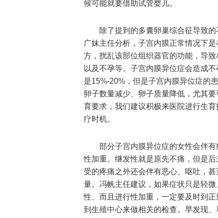
候可能就要借助试管婴儿。
除了提到的多囊卵巢综合征导致的
广妹主任分析，子宫内膜正常情况下是
方，扰乱该部位组织器官的功能，导致
以及不孕等。子宫内膜异位症会造成不
是15%-20%，但是子宫内膜异位症的
卵子数量减少、卵子质量降低，尤其要
育要求，我们建议积极来医院进行生育
疗时机。
部分子宫内膜异位症的女性会伴有
性加重。继发性就是原先不痛，但是后
受的疼痛之外还会伴有恶心、呕吐，甚
量。冯帆主任建议，如果症状只是轻微
性、而且进行性加重，一定要及时到正
到生殖中心来做相关的检查。早发现、