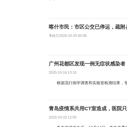
喀什市民：市区公交已停运，疏附
李桂兰2020-10-25 00:08
广州花都区发现一例无症状感染者
2020-10-16 13:10
根据流行病学调查和实验室检测结果，
青岛疫情系共用CT室造成，医院只
2020-10-16 12:50