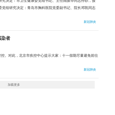
委研究决定：市卫生健康委党组书记、主任隋振华同志停职，接
康委党组研究决定：青岛市胸科医院党委副书记、院长邓凯同志
新冠肺炎
感染者
管控。对此，北京市疾控中心提示大家：十一假期尽量避免前往
新冠肺炎
加载更多