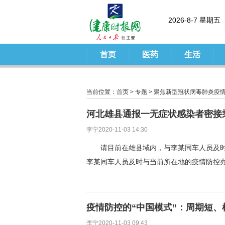
2026-8-7 星期五
首页
医药
生活
当前位置：
首页
>
专题
>
聚焦新型冠状病毒肺炎疫
河北雄县通报一无症状感染者密接
李宁2020-11-03 14:30
请目前在雄县域内，与李某同车人员及时与
李某同车人员及时与当前所在地的疫情防控
疫情防控的“中国模式”：周期短、
李宁2020-11-03 09:43