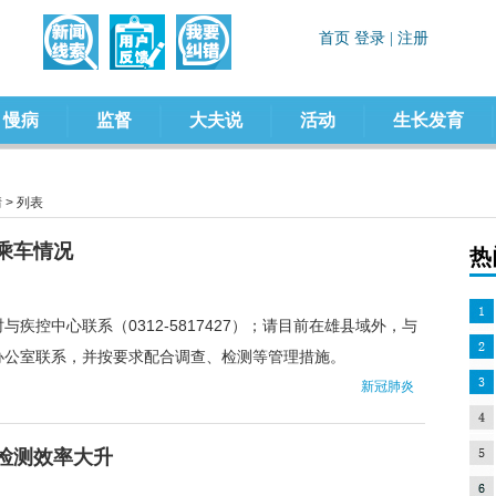
慢病
监督
大夫说
活动
生长发育
情
> 列表
乘车情况
热
疾控中心联系（0312-5817427）；请目前在雄县域外，与
办公室联系，并按要求配合调查、检测等管理措施。
新冠肺炎
检测效率大升