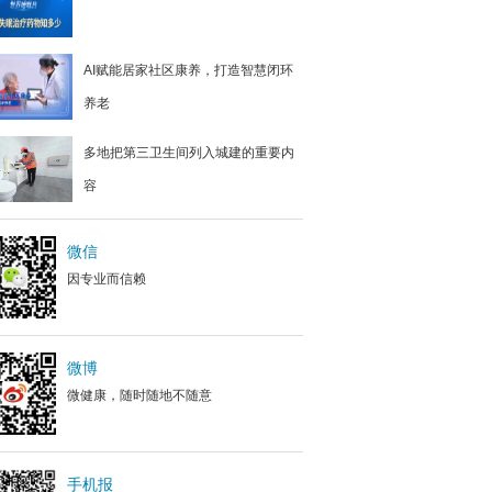
AI赋能居家社区康养，打造智慧闭环
养老
多地把第三卫生间列入城建的重要内
容
微信
因专业而信赖
微博
微健康，随时随地不随意
手机报