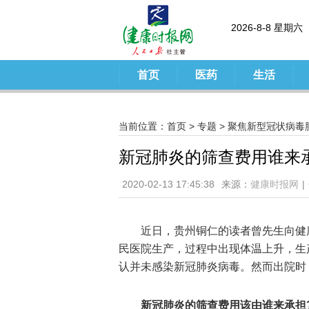
2026-8-8 星期六
首页
医药
生活
当前位置：
首页
>
专题
>
聚焦新型冠状病毒
新冠肺炎的筛查费用谁来
2020-02-13 17:45:38
来源：
健康时报网
|
近日，贵州铜仁的读者曾先生向健
民医院生产，过程中出现体温上升，生
认并未感染新冠肺炎病毒。然而出院时
新冠肺炎的筛查费用该由谁来承担