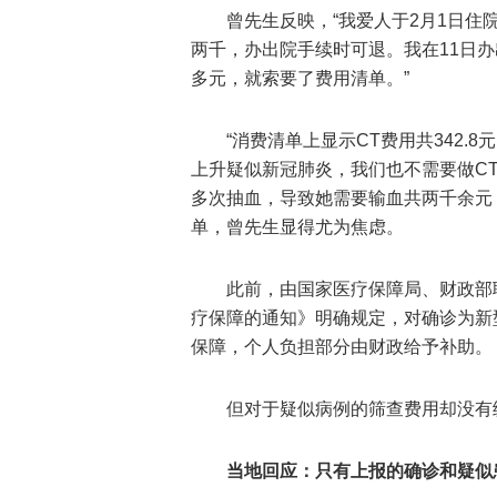
曾先生反映，“我爱人于2月1日住
两千，办出院手续时可退。我在11日办
多元，就索要了费用清单。”
“消费清单上显示CT费用共342
上升疑似新冠肺炎，我们也不需要做C
多次抽血，导致她需要输血共两千余元，
单，曾先生显得尤为焦虑。
此前，由国家医疗保障局、财政部
疗保障的通知》明确规定，对确诊为新
保障，个人负担部分由财政给予补助。
但对于疑似病例的筛查费用却没有
当地回应：只有上报的确诊和疑似