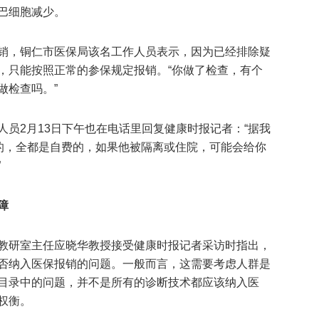
巴细胞减少。
销，铜仁市医保局该名工作人员表示，因为已经排除疑
，只能按照正常的参保规定报销。“你做了检查，有个
做检查吗。”
员2月13日下午也在电话里回复健康时报记者：“据我
诊的，全都是自费的，如果他被隔离或住院，可能会给你
”
障
教研室主任应晓华教授接受健康时报记者采访时指出，
否纳入医保报销的问题。一般而言，这需要考虑人群是
目录中的问题，并不是所有的诊断技术都应该纳入医
权衡。