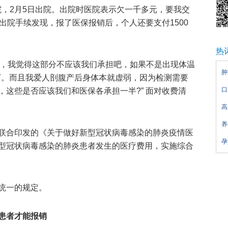
院，2月5日出院。出院时医院表示欠一千多元，要我交
出院手续发现，报了医保报销后，个人还要支付1500
热
.8元，我觉得这部分不应该我们承担吧，如果不是出现体温
肿
T。而且我爱人剖腹产后身体本就虚弱，因为检测需要
口
这些是否应该我们和医保各承担一半?” 面对收费清
高
养
联合印发的《关于做好新型冠状病毒感染的肺炎疫情医
孕
型冠状病毒感染的肺炎患者发生的医疗费用，实施综合
统一的规定。
患者才能报销