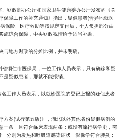
公室、财政部办公厅和国家卫生健康委办公厅发布的《关
疗保障工作的补充通知》指出，疑似患者(含异地就医
大病保险、医疗救助等按规定支付后，个人负担部分由
实施综合保障，中央财政视情给予适当补助。
央与地方财政的分摊比例，并未明确。
贵州省铜仁市医保局，一位工作人员表示，只有确诊和疑
不是疑似患者，那就不能报销。
该名工作人员表示，以就诊医院的登记上报的疑似患者
疗方案(试行第五版)》，湖北以外其他省份疑似病例的
意一条，且符合临床表现两条；或没有流行病学史，需
者，分别为发热和呼吸道感染症状；影像学符合肺炎；