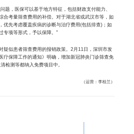
似问题，医保可以基于地方特征，包括财政支付能力、
综合考量筛查费用的补偿。对于湖北省或武汉市等，如
，优先考虑覆盖疾病的诊断与治疗费用(包括排查)；如
过专项等形式，予以保障。”
对疑似患者筛查费用的报销政策。2月11日，深圳市发
医疗保障工作的通知》明确，增加新冠肺炎门诊筛查免
血清检测等都纳入免费项目中。
（运营：李桂兰）