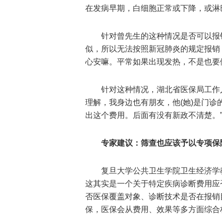
在发病早期，白细胞正常或下降，或淋
针对曾先生的这种情况是否可以报
似，所以无法按照新冠肺炎的规定报销
心安嘛。平常如果出现发热，不是也要
针对这种情况，湖北省医保局工作人
理解，我身边也有朋友，他(她)是门
出这个费用。后面有没有新政不清楚。
专家建议：筛查也应该予以专项保
复旦大学公共卫生学院卫生经济学
这其实是一个关于特定疾病诊断费用应
否医保覆盖对象、诊断技术是否在报销
保，医保会从费用、效果等多方面综合