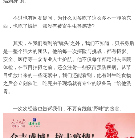
蝠刺身”的。
不过也有网友疑问，为什么贝爷吃了这么多不干净的东
西，也吃了蝙蝠，却没有被寄生虫等感染?
其实，在我们看到的“镜头”之外，我们不知道，贝爷身后
是一整个强大的团队。他的每一次探险与挑战，都有摄影、
安全、医疗等一众专业人士护航。他不仅每年都定时去医院
体检，在节目拍摄之前，还会注射一些疫苗预防疾病。从节
目组放出来的一些花絮中，我们还能看到，他有时生吃食物
之后会立刻催吐，吃完虫子现场就有专业的设备马上给他洗
胃。
一次次经验也告诉我们，不要有觊觎“野味”的贪念。