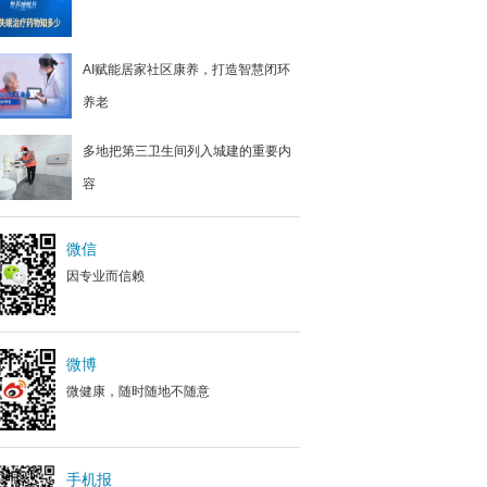
AI赋能居家社区康养，打造智慧闭环
养老
多地把第三卫生间列入城建的重要内
容
微信
因专业而信赖
微博
微健康，随时随地不随意
手机报