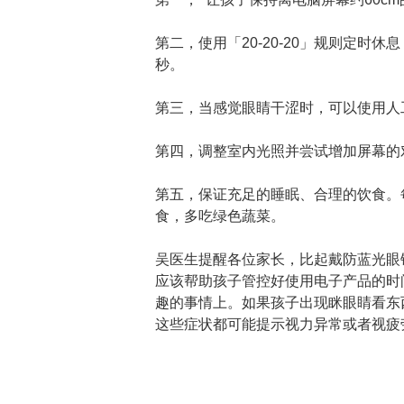
第二，使用「20-20-20」规则定时休息
秒。
第三，当感觉眼睛干涩时，可以使用人
第四，调整室内光照并尝试增加屏幕的
第五，保证充足的睡眠、合理的饮食。
食，多吃绿色蔬菜。
吴医生提醒各位家长，比起戴防蓝光眼
应该帮助孩子管控好使用电子产品的时
趣的事情上。如果孩子出现眯眼睛看东
这些症状都可能提示视力异常或者视疲