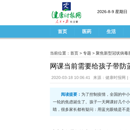
2026-8-9 星期日
首页
医药
生活
当前位置：
首页
>
专题
>
聚焦新型冠状病毒
​网课当前需要给孩子带
2020-03-18 10:06:41
来源：健康时报网
|
阅读提要：
为了控制疫情，全国的中小
一轮的焦虑诞生了。孩子一天网课好几个小
睛，很多家长都有疑问：用蓝光眼镜是不是