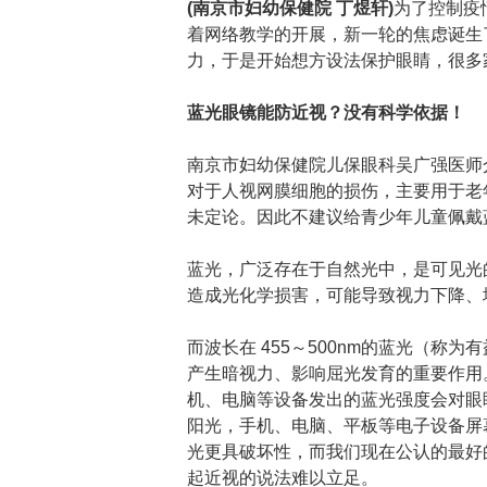
(南京市妇幼保健院 丁煜轩)
为了控制疫
着网络教学的开展，新一轮的焦虑诞生
力，于是开始想方设法保护眼睛，很多
蓝光眼镜能防近视？没有科学依据！
南京市妇幼保健院儿保眼科吴广强医师
对于人视网膜细胞的损伤，主要用于老
未定论。因此不建议给青少年儿童佩戴
蓝光，广泛存在于自然光中，是可见光的
造成光化学损害，可能导致视力下降、
而波长在 455～500nm的蓝光（
产生暗视力、影响屈光发育的重要作用
机、电脑等设备发出的蓝光强度会对眼
阳光，手机、电脑、平板等电子设备屏
光更具破坏性，而我们现在公认的最好
起近视的说法难以立足。