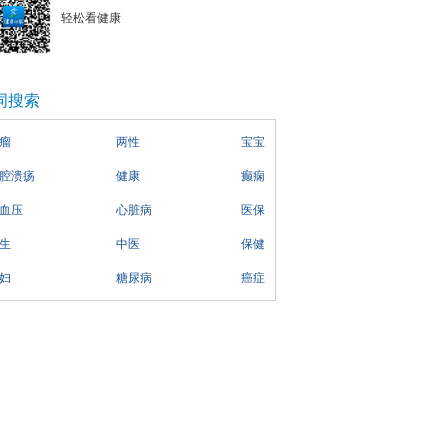
轻松看健康
词搜索
瘤
两性
宝宝
腔溃疡
健康
癫痫
血压
心脏病
医保
生
中医
保健
妇
糖尿病
癌症