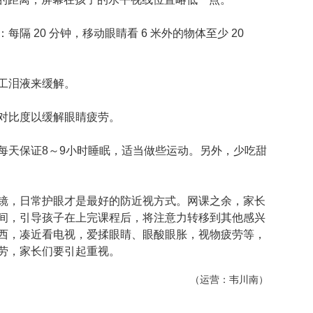
：每隔 20 分钟，移动眼睛看 6 米外的物体至少 20
工泪液来缓解。
对比度以缓解眼睛疲劳。
每天保证8～9小时睡眠，适当做些运动。另外，少吃甜
镜，日常护眼才是最好的防近视方式。网课之余，家长
间，引导孩子在上完课程后，将注意力转移到其他感兴
西，凑近看电视，爱揉眼睛、眼酸眼胀，视物疲劳等，
劳，家长们要引起重视。
（运营：韦川南）