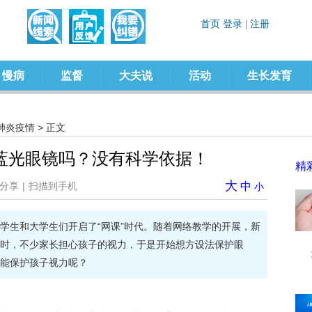
慢病
监督
大夫说
活动
生长发育
肺炎疫情
> 正文
防蓝光眼镜吗？没有科学依据！
精
大
分享
|
扫描到手机
中
小
学生和大学生们开启了“网课”时代。随着网络教学的开展，新
时，不少家长担心孩子的视力，于是开始想方设法保护眼
能保护孩子视力呢？