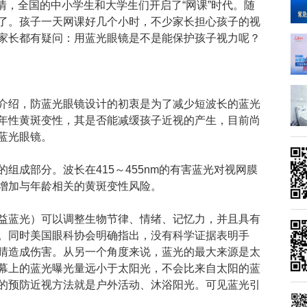
情，全国的中小学生和大学生们开启了“网课”时代。随
了。孩子一天网课好几个小时，不少家长担心孩子的视
家长都有疑问：用蓝光眼镜是不是能保护孩子视力呢？
介绍，防蓝光眼镜设计的初衷是为了减少短波长的蓝光
年性黄斑变性，其是否能减缓孩子近视的产生，目前尚
蓝光眼镜。
组成部分。波长在415～455nm的有害蓝光对视网膜
增加与年龄相关的黄斑变性风险。
称为有益蓝光）可以调整生物节律、情绪、记忆力，并且具有
。同时美国眼科协会明确指出，没有科学证据表明手
睛造成伤害。从另一个角度来说，蓝光的最大来源是太
幕上的蓝光曝光量远小于太阳光，不会比来自太阳的蓝
的预防近视方法就是户外活动、沐浴阳光。可见蓝光引