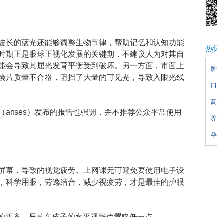
波长的蓝光还能够调整生物节律，帮助记忆和认知功能
热
时期正是眼球正视化发展的关键期，不建议人为对其自
能会导致其屈光发育平衡受到破坏。另一方面，市面上
肿
镜片质量不合格，阻挡了大量的可见光，导致入眼光线
口
高
anses）发布的报告也强调，并不推荐公众平常使用
养
孕
屏幕，导致的视觉疲劳。上网课无可避免要使用电子设
，科学用眼，劳逸结合，减少视疲劳，才是最佳的护眼
m的距离，屏幕在孩子的水平视线位置略低一点。