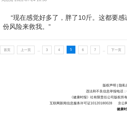
“现在感觉好多了，胖了10斤。这都要
份风险来救我。”
5
首页
上一页
3
4
6
7
下一页
...
...
版权声明
|
隐私
违法和不良信息举报电话：010-
《健康时报》社有限责任公司版权所
互联网新闻信息服务许可证10120180028
京公网
健康时报