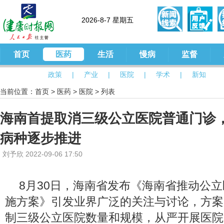
2026-8-7 星期五
首页
医药
生活
慢病
监督
政策
|
产业
|
医院
|
学术
|
新知
当前位置：
首页
>
医药
>
医院
> 列表
海南首提取消三级公立医院普通门诊
病种逐步推进
刘予欣 2022-09-06 17:50
8月30日，海南省发布《海南省推动公
施方案》引发业界广泛的关注与讨论，方案
制三级公立医院数量和规模，从严开展医院