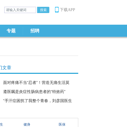
下载APP
专题
招聘
门文章
面对疼痛不当“忍者”！营造无痛生活莫
遵医嘱是炎症性肠病患者的“特效药”
“手汗症困扰了我整个青春，刘彦国医生
生
健身
医保