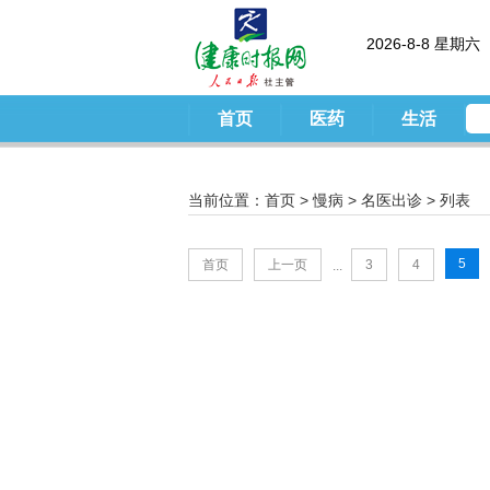
2026-8-8 星期六
首页
医药
生活
当前位置：
首页
>
慢病
>
名医出诊
> 列表
5
首页
上一页
3
4
...