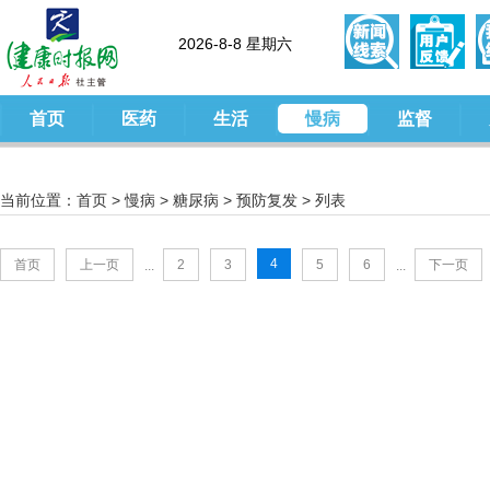
2026-8-8 星期六
首页
医药
生活
慢病
监督
当前位置：
首页
>
慢病
>
糖尿病
>
预防复发
> 列表
4
首页
上一页
2
3
5
6
下一页
...
...