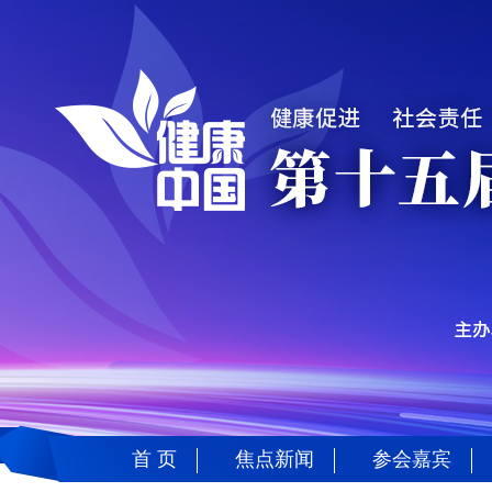
首 页
焦点新闻
参会嘉宾