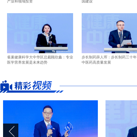
产业和领域投资
国建设
雀巢健康科学大中华区总裁顾欣鑫：专业
步长制药薛人珲：步长制药三十年
医学营养发展是未来趋势
中医药高质量发展